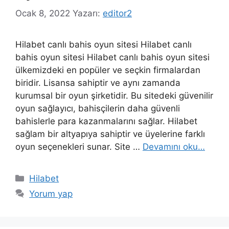
Ocak 8, 2022
Yazarı:
editor2
Hilabet canlı bahis oyun sitesi Hilabet canlı
bahis oyun sitesi Hilabet canlı bahis oyun sitesi
ülkemizdeki en popüler ve seçkin firmalardan
biridir. Lisansa sahiptir ve aynı zamanda
kurumsal bir oyun şirketidir. Bu sitedeki güvenilir
oyun sağlayıcı, bahisçilerin daha güvenli
bahislerle para kazanmalarını sağlar. Hilabet
sağlam bir altyapıya sahiptir ve üyelerine farklı
oyun seçenekleri sunar. Site …
Devamını oku…
Kategoriler
Hilabet
Yorum yap