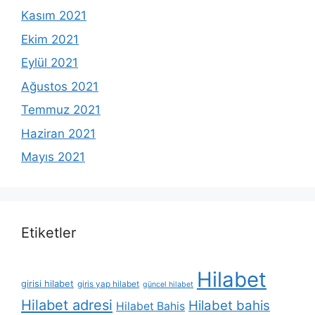
Kasım 2021
Ekim 2021
Eylül 2021
Ağustos 2021
Temmuz 2021
Haziran 2021
Mayıs 2021
Etiketler
Hilabet
girisi hilabet
giris yap hilabet
güncel hilabet
Hilabet adresi
Hilabet bahis
Hilabet Bahis