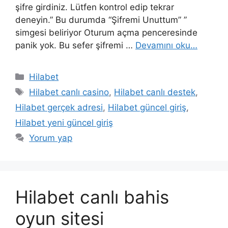
şifre girdiniz. Lütfen kontrol edip tekrar
deneyin.” Bu durumda “Şifremi Unuttum” ”
simgesi beliriyor Oturum açma penceresinde
panik yok. Bu sefer şifremi …
Devamını oku…
Kategoriler
Hilabet
Etiketler
Hilabet canlı casino
,
Hilabet canlı destek
,
Hilabet gerçek adresi
,
Hilabet güncel giriş
,
Hilabet yeni güncel giriş
Yorum yap
Hilabet canlı bahis
oyun sitesi