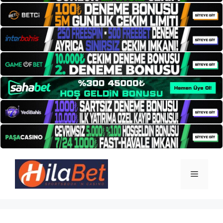
İçeriğe
atla
Menü