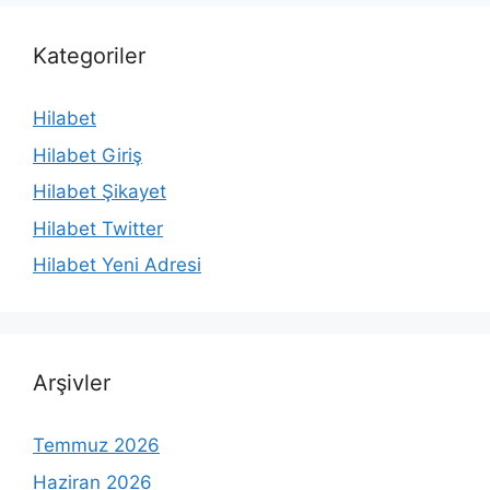
Kategoriler
Hilabet
Hilabet Giriş
Hilabet Şikayet
Hilabet Twitter
Hilabet Yeni Adresi
Arşivler
Temmuz 2026
Haziran 2026