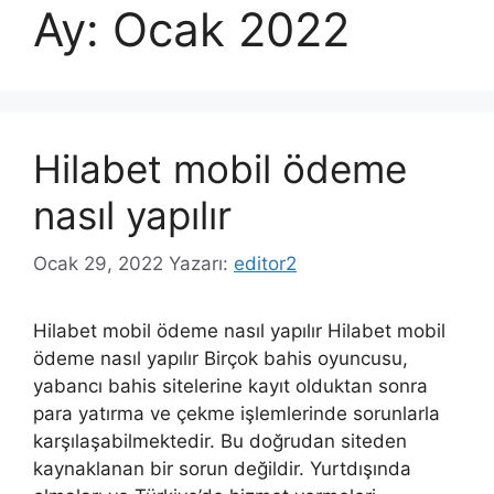
Ay:
Ocak 2022
Hilabet mobil ödeme
nasıl yapılır
Ocak 29, 2022
Yazarı:
editor2
Hilabet mobil ödeme nasıl yapılır Hilabet mobil
ödeme nasıl yapılır Birçok bahis oyuncusu,
yabancı bahis sitelerine kayıt olduktan sonra
para yatırma ve çekme işlemlerinde sorunlarla
karşılaşabilmektedir. Bu doğrudan siteden
kaynaklanan bir sorun değildir. Yurtdışında