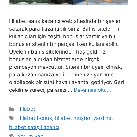
Hilabet satış kazancı web sitesinde bir şeyler
satarak para kazanabilirsiniz. Bahis sitelerinin
kullanıcıları için çeşitli bonuslar vardır ve bu
bonuslar sitenin bir parçası iken kullanılabilir.
Üyelerin bahis sitelerinden hoş geldiniz
bonusları aldıkları hizmetlerde birçok
promosyon mevcuttur. Sitenin bir üyesi olmak,
para kazanmanıza ve ilerlemenize yardımcı
olabilecek bir sürü havalı avantaj getiriyor. Geri
çekilme süreci, paranızı …
Devamını oku…
Kategoriler
Hilabet
Etiketler
Hilabet bonus
,
hilabet müşteri yardımı
,
hilabet satış kazancı
Yorum yap