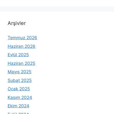
Arşivler
Temmuz 2026
Haziran 2026
Eylül 2025
Haziran 2025
Mayıs 2025
Şubat 2025
Ocak 2025
Kasım 2024
Ekim 2024