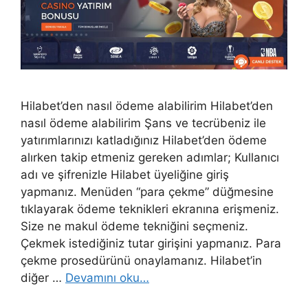
Hilabet’den nasıl ödeme alabilirim Hilabet’den
nasıl ödeme alabilirim Şans ve tecrübeniz ile
yatırımlarınızı katladığınız Hilabet’den ödeme
alırken takip etmeniz gereken adımlar; Kullanıcı
adı ve şifrenizle Hilabet üyeliğine giriş
yapmanız. Menüden “para çekme” düğmesine
tıklayarak ödeme teknikleri ekranına erişmeniz.
Size ne makul ödeme tekniğini seçmeniz.
Çekmek istediğiniz tutar girişini yapmanız. Para
çekme prosedürünü onaylamanız. Hilabet’in
diğer …
Devamını oku…