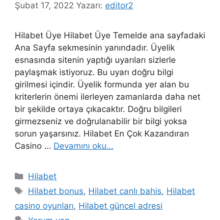
Şubat 17, 2022
Yazarı:
editor2
Hilabet Üye Hilabet Üye Temelde ana sayfadaki
Ana Sayfa sekmesinin yanındadır. Üyelik
esnasında sitenin yaptığı uyarıları sizlerle
paylaşmak istiyoruz. Bu uyarı doğru bilgi
girilmesi içindir. Üyelik formunda yer alan bu
kriterlerin önemi ilerleyen zamanlarda daha net
bir şekilde ortaya çıkacaktır. Doğru bilgileri
girmezseniz ve doğrulanabilir bir bilgi yoksa
sorun yaşarsınız. Hilabet En Çok Kazandıran
Casino …
Devamını oku…
Kategoriler
Hilabet
Etiketler
Hilabet bonus
,
Hilabet canlı bahis
,
Hilabet
casino oyunları
,
Hilabet güncel adresi