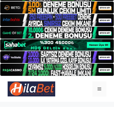
İçeriğe
atla
Menü