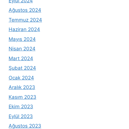
Eylül 2024
Ağustos 2024
Temmuz 2024
Haziran 2024
Mayıs 2024
Nisan 2024
Mart 2024
Şubat 2024
Ocak 2024
Aralık 2023
Kasım 2023
Ekim 2023
Eylül 2023
Ağustos 2023