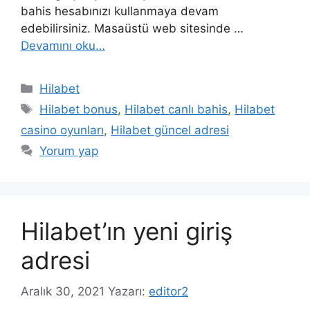
bahis hesabınızı kullanmaya devam
edebilirsiniz. Masaüstü web sitesinde …
Devamını oku…
Kategoriler
Hilabet
Etiketler
Hilabet bonus
,
Hilabet canlı bahis
,
Hilabet
casino oyunları
,
Hilabet güncel adresi
Yorum yap
Hilabet’ın yeni giriş
adresi
Aralık 30, 2021
Yazarı:
editor2