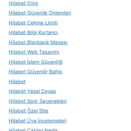
Hilabet Giriş
Hilabet Güvenlik Önlemleri
Hilabet Çekme Limiti
Hilabet Bilgi Kurtarıcı
Hilabet Blackjack Masası
Hilabet Web Tasarımı
Hilabet İşlem Güvenliği
Hilabet Güvenilir Bahis
Hilabet
Hilabet Yasal Cevap
Hilabet Spor Seçenekleri
Hilabet Özel Site
Hilabet Üye İncelemeleri
Hilabet Casino Nedir