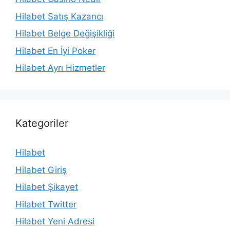
Hilabet Satış Kazancı
Hilabet Belge Değişikliği
Hilabet En İyi Poker
Hilabet Ayrı Hizmetler
Kategoriler
Hilabet
Hilabet Giriş
Hilabet Şikayet
Hilabet Twitter
Hilabet Yeni Adresi