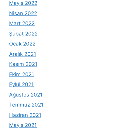
Mayıs 2022
Nisan 2022
Mart 2022
Şubat 2022
Ocak 2022
Aralık 2021
Kasım 2021
Ekim 2021
Eylül 2021
Ağustos 2021
Temmuz 2021
Haziran 2021
Mayıs 2021