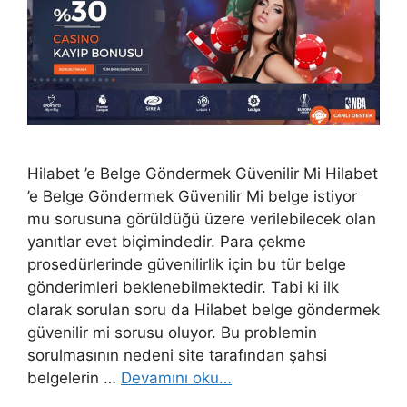
Hilabet ’e Belge Göndermek Güvenilir Mi Hilabet
’e Belge Göndermek Güvenilir Mi belge istiyor
mu sorusuna görüldüğü üzere verilebilecek olan
yanıtlar evet biçimindedir. Para çekme
prosedürlerinde güvenilirlik için bu tür belge
gönderimleri beklenebilmektedir. Tabi ki ilk
olarak sorulan soru da Hilabet belge göndermek
güvenilir mi sorusu oluyor. Bu problemin
sorulmasının nedeni site tarafından şahsi
belgelerin …
Devamını oku…