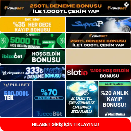
×
HILABET GİRİŞ İÇİN TIKLAYINIZ!