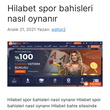
Hilabet spor bahisleri
nasıl oynanır
Aralık 21, 2021
Yazarı:
editor2
Hilabet spor bahisleri nasıl oynanır Hilabet spor
bahisleri nasıl oynanır Hilabet bahis sitesinde