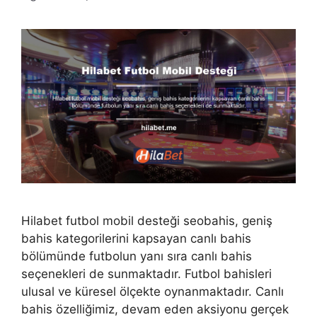
Hilabet futbol mobil desteği seobahis, geniş
bahis kategorilerini kapsayan canlı bahis
bölümünde futbolun yanı sıra canlı bahis
seçenekleri de sunmaktadır. Futbol bahisleri
ulusal ve küresel ölçekte oynanmaktadır. Canlı
bahis özelliğimiz, devam eden aksiyonu gerçek