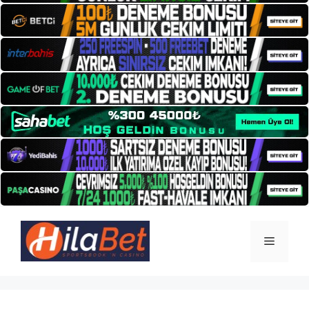
İçeriğe
atla
Menü