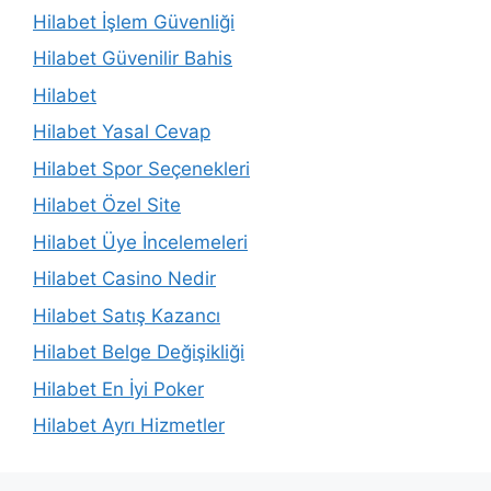
Hilabet İşlem Güvenliği
Hilabet Güvenilir Bahis
Hilabet
Hilabet Yasal Cevap
Hilabet Spor Seçenekleri
Hilabet Özel Site
Hilabet Üye İncelemeleri
Hilabet Casino Nedir
Hilabet Satış Kazancı
Hilabet Belge Değişikliği
Hilabet En İyi Poker
Hilabet Ayrı Hizmetler