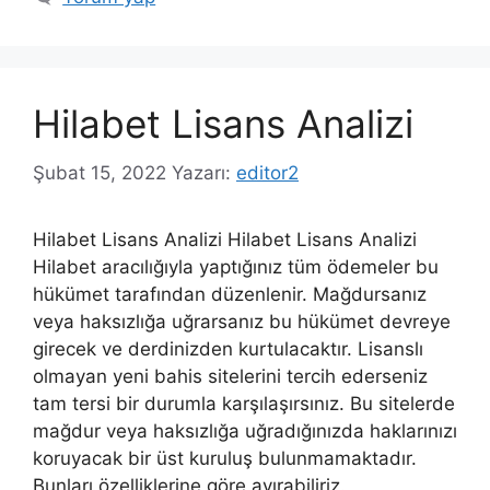
Hilabet Lisans Analizi
Şubat 15, 2022
Yazarı:
editor2
Hilabet Lisans Analizi Hilabet Lisans Analizi
Hilabet aracılığıyla yaptığınız tüm ödemeler bu
hükümet tarafından düzenlenir. Mağdursanız
veya haksızlığa uğrarsanız bu hükümet devreye
girecek ve derdinizden kurtulacaktır. Lisanslı
olmayan yeni bahis sitelerini tercih ederseniz
tam tersi bir durumla karşılaşırsınız. Bu sitelerde
mağdur veya haksızlığa uğradığınızda haklarınızı
koruyacak bir üst kuruluş bulunmamaktadır.
Bunları özelliklerine göre ayırabiliriz.