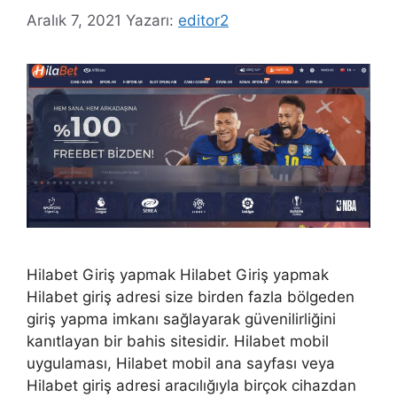
Aralık 7, 2021
Yazarı:
editor2
Hilabet Giriş yapmak Hilabet Giriş yapmak
Hilabet giriş adresi size birden fazla bölgeden
giriş yapma imkanı sağlayarak güvenilirliğini
kanıtlayan bir bahis sitesidir. Hilabet mobil
uygulaması, Hilabet mobil ana sayfası veya
Hilabet giriş adresi aracılığıyla birçok cihazdan