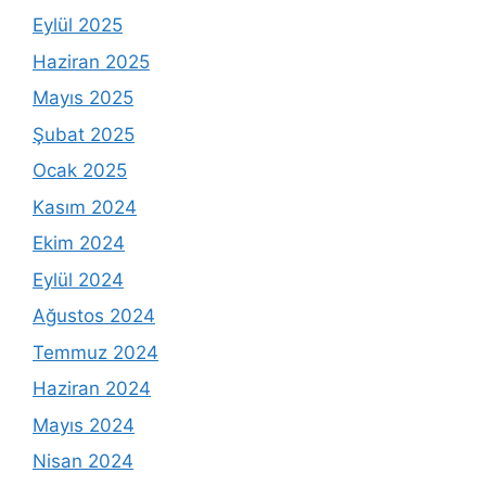
Eylül 2025
Haziran 2025
Mayıs 2025
Şubat 2025
Ocak 2025
Kasım 2024
Ekim 2024
Eylül 2024
Ağustos 2024
Temmuz 2024
Haziran 2024
Mayıs 2024
Nisan 2024