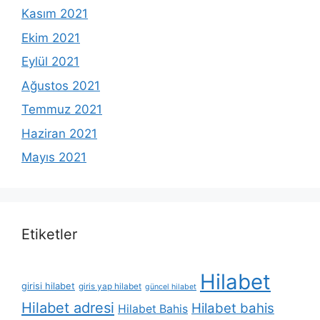
Kasım 2021
Ekim 2021
Eylül 2021
Ağustos 2021
Temmuz 2021
Haziran 2021
Mayıs 2021
Etiketler
Hilabet
girisi hilabet
giris yap hilabet
güncel hilabet
Hilabet adresi
Hilabet bahis
Hilabet Bahis