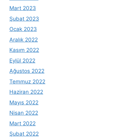
Mart 2023
Şubat 2023
Ocak 2023
Aralık 2022
Kasım 2022
Eylül 2022
Ağustos 2022
Temmuz 2022
Haziran 2022
Mayıs 2022
Nisan 2022
Mart 2022
Şubat 2022