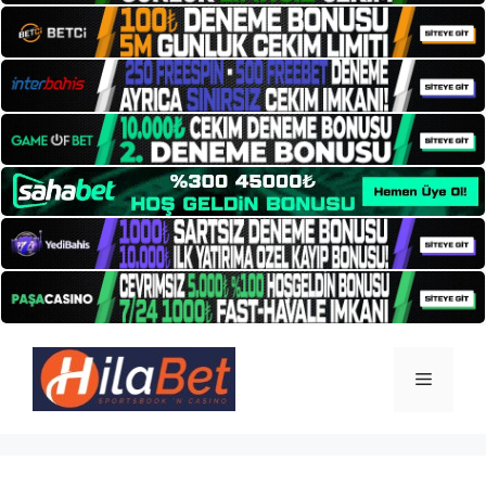
İçeriğe
atla
Menü