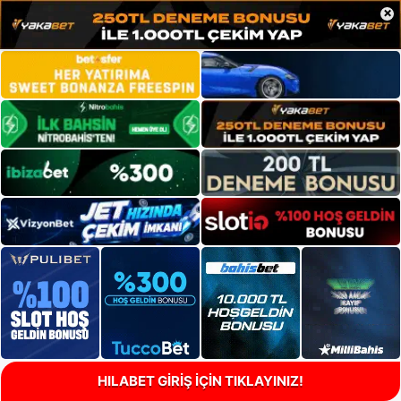
×
HILABET GİRİŞ İÇİN TIKLAYINIZ!