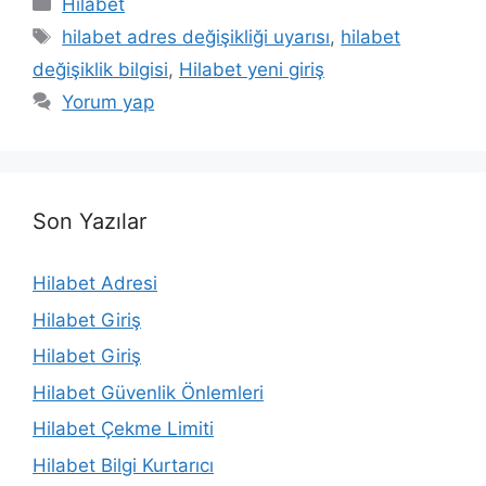
Kategoriler
Hilabet
Etiketler
hilabet adres değişikliği uyarısı
,
hilabet
değişiklik bilgisi
,
Hilabet yeni giriş
Yorum yap
Son Yazılar
Hilabet Adresi
Hilabet Giriş
Hilabet Giriş
Hilabet Güvenlik Önlemleri
Hilabet Çekme Limiti
Hilabet Bilgi Kurtarıcı