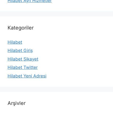
Hilabet Ayrı Hizmetler
Kategoriler
Hilabet
Hilabet Giriş
Hilabet Şikayet
Hilabet Twitter
Hilabet Yeni Adresi
Arşivler