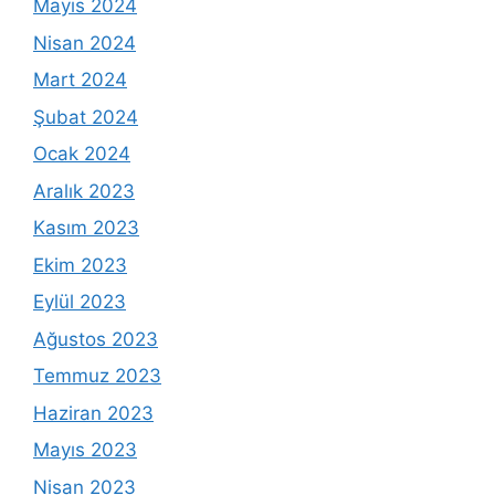
Mayıs 2024
Nisan 2024
Mart 2024
Şubat 2024
Ocak 2024
Aralık 2023
Kasım 2023
Ekim 2023
Eylül 2023
Ağustos 2023
Temmuz 2023
Haziran 2023
Mayıs 2023
Nisan 2023