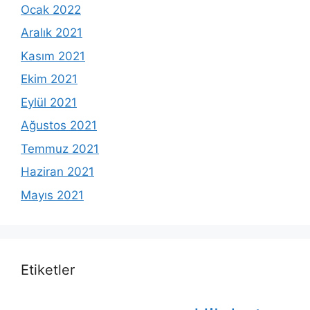
Ocak 2022
Aralık 2021
Kasım 2021
Ekim 2021
Eylül 2021
Ağustos 2021
Temmuz 2021
Haziran 2021
Mayıs 2021
Etiketler