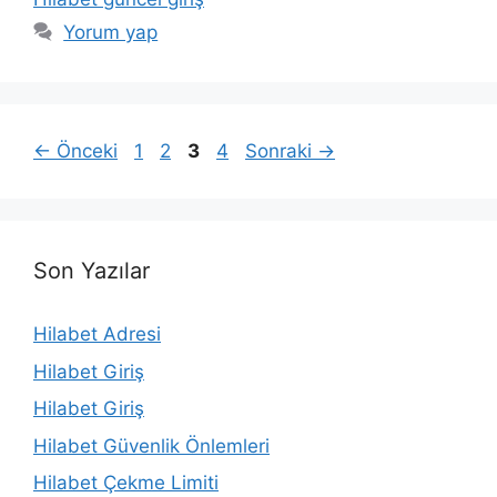
Yorum yap
Yazı
Sayfa
Sayfa
Sayfa
Sayfa
←
Önceki
1
2
3
4
Sonraki
→
dolaşımı
Son Yazılar
Hilabet Adresi
Hilabet Giriş
Hilabet Giriş
Hilabet Güvenlik Önlemleri
Hilabet Çekme Limiti