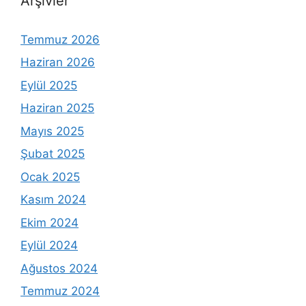
Arşivler
Temmuz 2026
Haziran 2026
Eylül 2025
Haziran 2025
Mayıs 2025
Şubat 2025
Ocak 2025
Kasım 2024
Ekim 2024
Eylül 2024
Ağustos 2024
Temmuz 2024