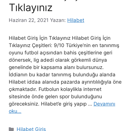
Tıklayınız
Haziran 22, 2021
Yazarı:
Hilabet
Hilabet Giriş İçin Tıklayınız Hilabet Giriş İçin
Tıklayınız Çeşitleri: 9/10 Türkiye’nin en tanınmış
oyunu futbol açısından bahis çeşitlerine geri
dönersek, lig adedi olarak görkemli dünya
genelinde bir kapsama alanı bulursunuz.
İddianın bu kadar tanınmış bulunduğu alanda
Hilabet iddaa alanıda pazarda ayrıntılılığıyla öne
çıkmaktadır. Futbolun kolaylikla internet
sitesinde önde gelen spor bulunduğunu
göreceksiniz. Hilabet’e giriş yapıp …
Devamını
oku…
Kategoriler
Hilabet Giriş