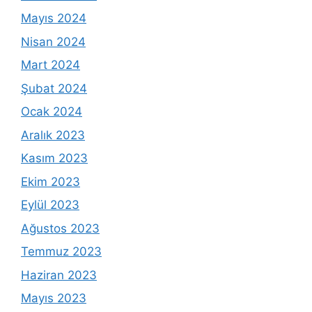
Mayıs 2024
Nisan 2024
Mart 2024
Şubat 2024
Ocak 2024
Aralık 2023
Kasım 2023
Ekim 2023
Eylül 2023
Ağustos 2023
Temmuz 2023
Haziran 2023
Mayıs 2023