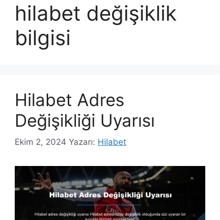
hilabet değişiklik
bilgisi
Hilabet Adres
Değişikliği Uyarısı
Ekim 2, 2024
Yazarı:
Hilabet