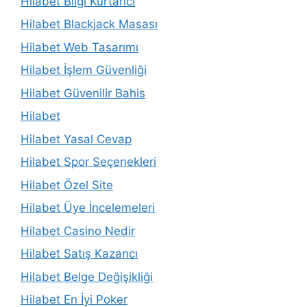
Hilabet Bilgi Kurtarıcı
Hilabet Blackjack Masası
Hilabet Web Tasarımı
Hilabet İşlem Güvenliği
Hilabet Güvenilir Bahis
Hilabet
Hilabet Yasal Cevap
Hilabet Spor Seçenekleri
Hilabet Özel Site
Hilabet Üye İncelemeleri
Hilabet Casino Nedir
Hilabet Satış Kazancı
Hilabet Belge Değişikliği
Hilabet En İyi Poker