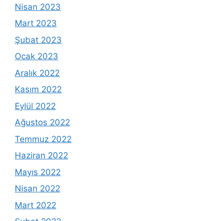
Nisan 2023
Mart 2023
Şubat 2023
Ocak 2023
Aralık 2022
Kasım 2022
Eylül 2022
Ağustos 2022
Temmuz 2022
Haziran 2022
Mayıs 2022
Nisan 2022
Mart 2022