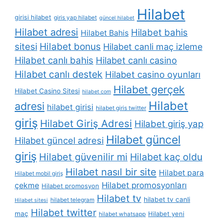
Hilabet
girisi hilabet
giris yap hilabet
güncel hilabet
Hilabet adresi
Hilabet bahis
Hilabet Bahis
Hilabet bonus
sitesi
Hilabet canli maç izleme
Hilabet canlı bahis
Hilabet canlı casino
Hilabet canlı destek
Hilabet casino oyunları
Hilabet gerçek
Hilabet Casino Sitesi
hilabet com
Hilabet
adresi
hilabet girisi
hilabet giris twitter
giriş
Hilabet Giriş Adresi
Hilabet giriş yap
Hilabet güncel
Hilabet güncel adresi
giriş
Hilabet güvenilir mi
Hilabet kaç oldu
Hilabet nasıl bir site
Hilabet para
Hilabet mobil giriş
Hilabet promosyonları
çekme
Hilabet promosyon
Hilabet tv
hilabet tv canli
hilabet telegram
Hilabet sitesi
Hilabet twitter
maç
Hilabet yeni
hilabet whatsapp