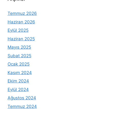
Temmuz 2026
Haziran 2026
Eylül 2025
Haziran 2025
Mayıs 2025
Şubat 2025
Ocak 2025
Kasım 2024
Ekim 2024
Eylül 2024
Ağustos 2024
Temmuz 2024