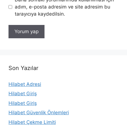
adım, e-posta adresim ve site adresim bu
tarayıcıya kaydedilsin.
Son Yazılar
Hilabet Adresi
Hilabet Giriş
Hilabet Giriş
Hilabet Güvenlik Önlemleri
Hilabet Çekme Limiti