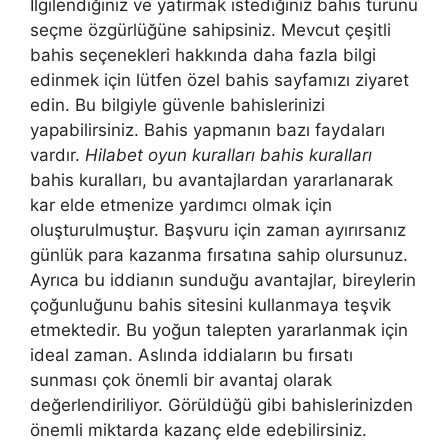
İlgilendiğiniz ve yatırmak istediğiniz bahis türünü
seçme özgürlüğüne sahipsiniz. Mevcut çeşitli
bahis seçenekleri hakkında daha fazla bilgi
edinmek için lütfen özel bahis sayfamızı ziyaret
edin. Bu bilgiyle güvenle bahislerinizi
yapabilirsiniz. Bahis yapmanın bazı faydaları
vardır.
Hilabet oyun kuralları bahis kuralları
bahis kuralları, bu avantajlardan yararlanarak
kar elde etmenize yardımcı olmak için
oluşturulmuştur. Başvuru için zaman ayırırsanız
günlük para kazanma fırsatına sahip olursunuz.
Ayrıca bu iddianın sunduğu avantajlar, bireylerin
çoğunluğunu bahis sitesini kullanmaya teşvik
etmektedir. Bu yoğun talepten yararlanmak için
ideal zaman. Aslında iddiaların bu fırsatı
sunması çok önemli bir avantaj olarak
değerlendiriliyor. Görüldüğü gibi bahislerinizden
önemli miktarda kazanç elde edebilirsiniz.