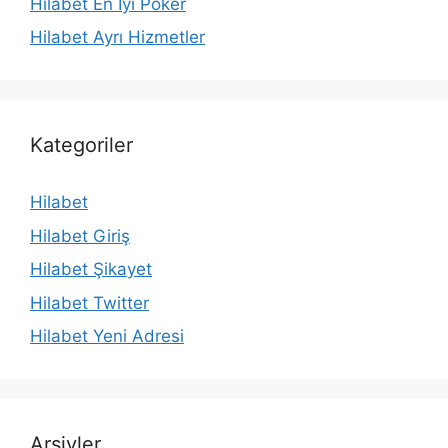
Hilabet En İyi Poker
Hilabet Ayrı Hizmetler
Kategoriler
Hilabet
Hilabet Giriş
Hilabet Şikayet
Hilabet Twitter
Hilabet Yeni Adresi
Arşivler