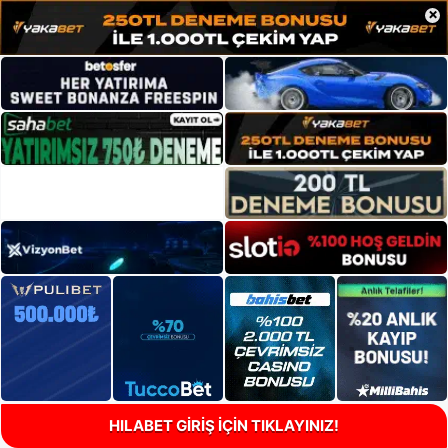
×
HILABET GİRİŞ İÇİN TIKLAYINIZ!