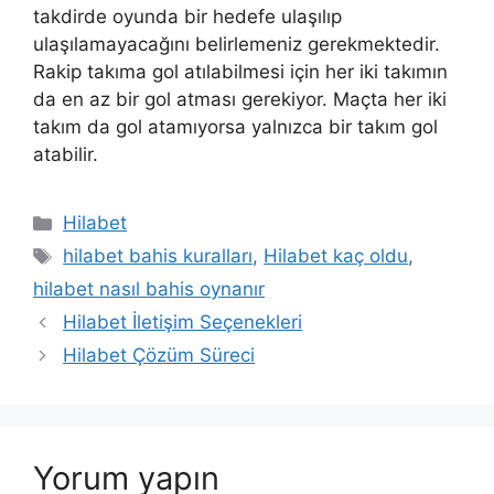
takdirde oyunda bir hedefe ulaşılıp
ulaşılamayacağını belirlemeniz gerekmektedir.
Rakip takıma gol atılabilmesi için her iki takımın
da en az bir gol atması gerekiyor. Maçta her iki
takım da gol atamıyorsa yalnızca bir takım gol
atabilir.
Kategoriler
Hilabet
Etiketler
hilabet bahis kuralları
,
Hilabet kaç oldu
,
hilabet nasıl bahis oynanır
Yazı
Hilabet İletişim Seçenekleri
dolaşımı
Hilabet Çözüm Süreci
Yorum yapın