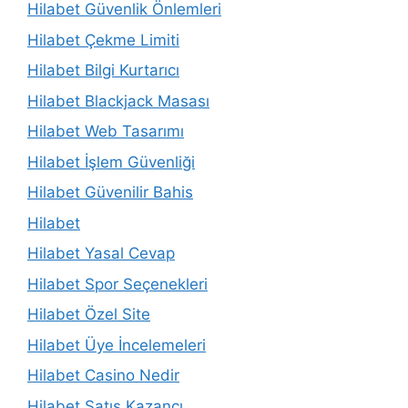
Hilabet Güvenlik Önlemleri
Hilabet Çekme Limiti
Hilabet Bilgi Kurtarıcı
Hilabet Blackjack Masası
Hilabet Web Tasarımı
Hilabet İşlem Güvenliği
Hilabet Güvenilir Bahis
Hilabet
Hilabet Yasal Cevap
Hilabet Spor Seçenekleri
Hilabet Özel Site
Hilabet Üye İncelemeleri
Hilabet Casino Nedir
Hilabet Satış Kazancı