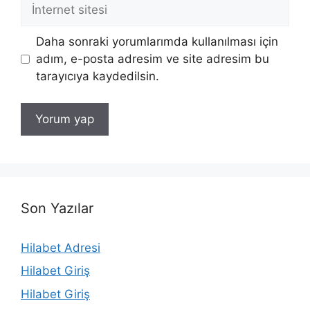
İnternet
sitesi
Daha sonraki yorumlarımda kullanılması için
adım, e-posta adresim ve site adresim bu
tarayıcıya kaydedilsin.
Son Yazılar
Hilabet Adresi
Hilabet Giriş
Hilabet Giriş