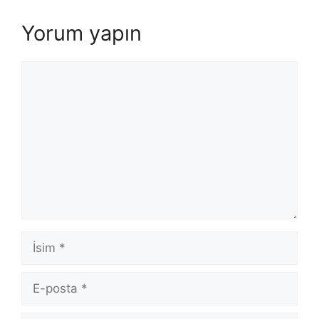
Yorum yapın
Yorum
İsim
E-
posta