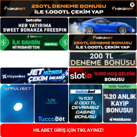
×
HILABET GİRİŞ İÇİN TIKLAYINIZ!