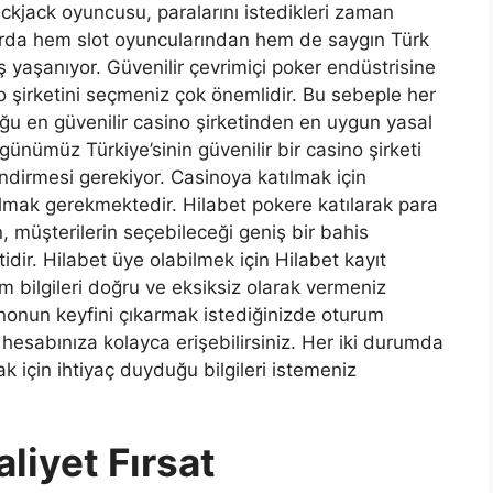
ckjack oyuncusu, paralarını istedikleri zaman
rda hem slot oyuncularından hem de saygın Türk
ş yaşanıyor. Güvenilir çevrimiçi poker endüstrisine
no şirketini seçmeniz çok önemlidir. Bu sebeple her
ğu en güvenilir casino şirketinden en uygun yasal
nümüz Türkiye’sinin güvenilir bir casino şirketi
endirmesi gerekiyor. Casinoya katılmak için
olmak gerekmektedir. Hilabet pokere katılarak para
 müşterilerin seçebileceği geniş bir bahis
idir. Hilabet üye olabilmek için Hilabet kayıt
m bilgileri doğru ve eksiksiz olarak vermeniz
nonun keyfini çıkarmak istediğinizde oturum
hesabınıza kolayca erişebilirsiniz. Her iki durumda
ak için ihtiyaç duyduğu bilgileri istemeniz
liyet Fırsat