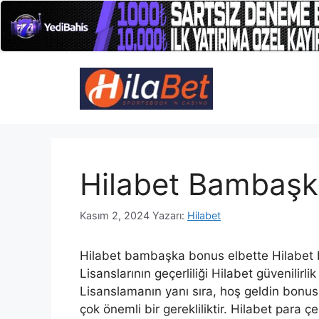
İçeriğe
atla
Hilabet Bambaş
Kasım 2, 2024
Yazarı:
Hilabet
Hilabet bambaşka bonus elbette Hilabet 
Lisanslarının geçerliliği Hilabet güvenilirli
Lisanslamanın yanı sıra, hoş geldin bonusu 
çok önemli bir gerekliliktir. Hilabet para