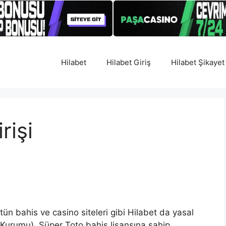
Hilabet
Hilabet Giriş
Hilabet Şikayet
rişi
tün bahis ve casino siteleri gibi Hilabet da yasal
şim Kurumu), Süper Toto bahis lisansına sahip