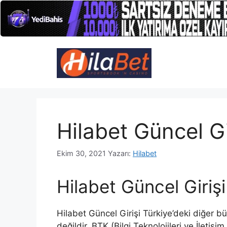
İçeriğe
atla
Hilabet Güncel Gi
Ekim 30, 2021
Yazarı:
Hilabet
Hilabet Güncel Girişi
Hilabet Güncel Girişi Türkiye’deki diğer bü
değildir. BTK (Bilgi Teknolojileri ve İleti