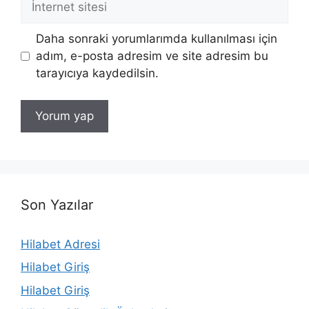
sitesi
Daha sonraki yorumlarımda kullanılması için
adım, e-posta adresim ve site adresim bu
tarayıcıya kaydedilsin.
Son Yazılar
Hilabet Adresi
Hilabet Giriş
Hilabet Giriş