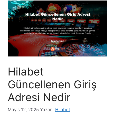
Hilabet
Güncellenen Giriş
Adresi Nedir
Mayıs 12, 2025
Yazarı:
Hilabet