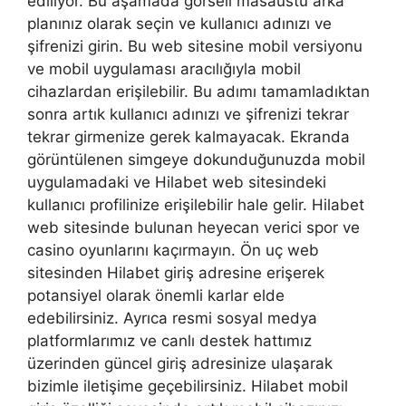
ediliyor. Bu aşamada görseli masaüstü arka
planınız olarak seçin ve kullanıcı adınızı ve
şifrenizi girin. Bu web sitesine mobil versiyonu
ve mobil uygulaması aracılığıyla mobil
cihazlardan erişilebilir. Bu adımı tamamladıktan
sonra artık kullanıcı adınızı ve şifrenizi tekrar
tekrar girmenize gerek kalmayacak. Ekranda
görüntülenen simgeye dokunduğunuzda mobil
uygulamadaki ve Hilabet web sitesindeki
kullanıcı profilinize erişilebilir hale gelir. Hilabet
web sitesinde bulunan heyecan verici spor ve
casino oyunlarını kaçırmayın. Ön uç web
sitesinden Hilabet giriş adresine erişerek
potansiyel olarak önemli karlar elde
edebilirsiniz. Ayrıca resmi sosyal medya
platformlarımız ve canlı destek hattımız
üzerinden güncel giriş adresinize ulaşarak
bizimle iletişime geçebilirsiniz. Hilabet mobil