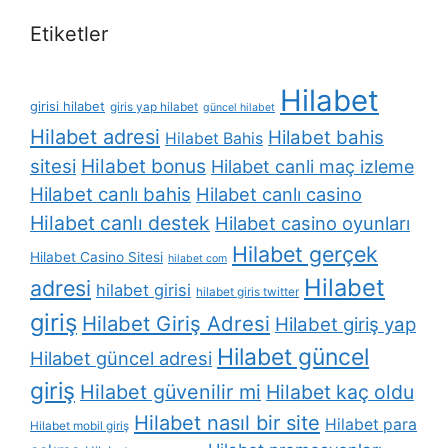
Etiketler
Hilabet
girisi hilabet
giris yap hilabet
güncel hilabet
Hilabet adresi
Hilabet bahis
Hilabet Bahis
Hilabet bonus
sitesi
Hilabet canli maç izleme
Hilabet canlı bahis
Hilabet canlı casino
Hilabet canlı destek
Hilabet casino oyunları
Hilabet gerçek
Hilabet Casino Sitesi
hilabet com
Hilabet
adresi
hilabet girisi
hilabet giris twitter
giriş
Hilabet Giriş Adresi
Hilabet giriş yap
Hilabet güncel
Hilabet güncel adresi
giriş
Hilabet güvenilir mi
Hilabet kaç oldu
Hilabet nasıl bir site
Hilabet para
Hilabet mobil giriş