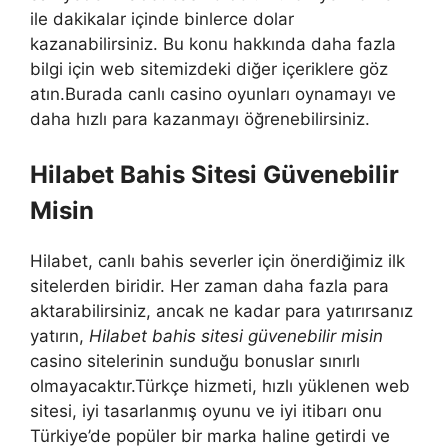
ile dakikalar içinde binlerce dolar
kazanabilirsiniz. Bu konu hakkında daha fazla
bilgi için web sitemizdeki diğer içeriklere göz
atın.Burada canlı casino oyunları oynamayı ve
daha hızlı para kazanmayı öğrenebilirsiniz.
Hilabet Bahis Sitesi Güvenebilir
Misin
Hilabet, canlı bahis severler için önerdiğimiz ilk
sitelerden biridir. Her zaman daha fazla para
aktarabilirsiniz, ancak ne kadar para yatırırsanız
yatırın,
Hilabet bahis sitesi güvenebilir misin
casino sitelerinin sunduğu bonuslar sınırlı
olmayacaktır.Türkçe hizmeti, hızlı yüklenen web
sitesi, iyi tasarlanmış oyunu ve iyi itibarı onu
Türkiye’de popüler bir marka haline getirdi ve