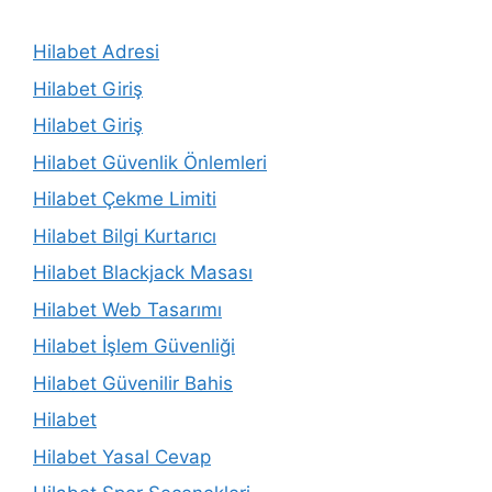
Hilabet Adresi
Hilabet Giriş
Hilabet Giriş
Hilabet Güvenlik Önlemleri
Hilabet Çekme Limiti
Hilabet Bilgi Kurtarıcı
Hilabet Blackjack Masası
Hilabet Web Tasarımı
Hilabet İşlem Güvenliği
Hilabet Güvenilir Bahis
Hilabet
Hilabet Yasal Cevap