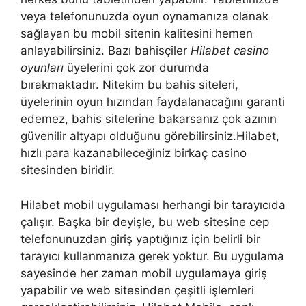
veya telefonunuzda oyun oynamanıza olanak
sağlayan bu mobil sitenin kalitesini hemen
anlayabilirsiniz. Bazı bahisçiler
Hilabet casino
oyunları
üyelerini çok zor durumda
bırakmaktadır. Nitekim bu bahis siteleri,
üyelerinin oyun hızından faydalanacağını garanti
edemez, bahis sitelerine bakarsanız çok azının
güvenilir altyapı olduğunu görebilirsiniz.Hilabet,
hızlı para kazanabileceğiniz birkaç casino
sitesinden biridir.
Hilabet mobil uygulaması herhangi bir tarayıcıda
çalışır. Başka bir deyişle, bu web sitesine cep
telefonunuzdan giriş yaptığınız için belirli bir
tarayıcı kullanmanıza gerek yoktur. Bu uygulama
sayesinde her zaman mobil uygulamaya giriş
yapabilir ve web sitesinden çeşitli işlemleri