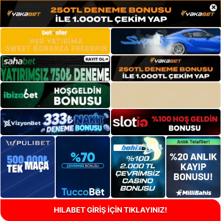
×
HILABET GİRİŞ İÇİN TIKLAYINIZ!