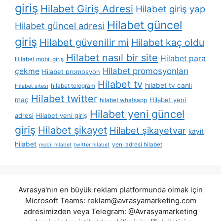
giriş
Hilabet Giriş Adresi
Hilabet giriş yap
Hilabet güncel
Hilabet güncel adresi
giriş
Hilabet güvenilir mi
Hilabet kaç oldu
Hilabet nasıl bir site
Hilabet para
Hilabet mobil giriş
Hilabet promosyonları
çekme
Hilabet promosyon
Hilabet tv
hilabet tv canli
hilabet telegram
Hilabet sitesi
Hilabet twitter
maç
Hilabet yeni
hilabet whatsapp
Hilabet yeni güncel
adresi
Hilabet yeni giriş
giriş
Hilabet şikayet
Hilabet şikayetvar
kayit
hilabet
yeni adresi hilabet
mobil hilabet
twitter hilabet
Avrasya'nın en büyük reklam platformunda olmak için
Microsoft Teams:
reklam@avrasyamarketing.com
adresimizden veya Telegram: @Avrasyamarketing