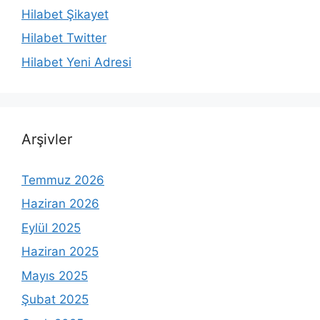
Hilabet Şikayet
Hilabet Twitter
Hilabet Yeni Adresi
Arşivler
Temmuz 2026
Haziran 2026
Eylül 2025
Haziran 2025
Mayıs 2025
Şubat 2025