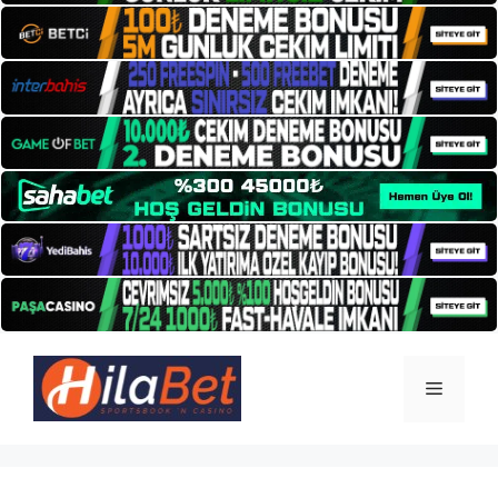
İçeriğe
atla
Menü