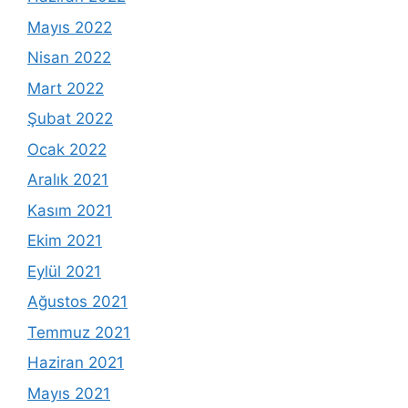
Mayıs 2022
Nisan 2022
Mart 2022
Şubat 2022
Ocak 2022
Aralık 2021
Kasım 2021
Ekim 2021
Eylül 2021
Ağustos 2021
Temmuz 2021
Haziran 2021
Mayıs 2021