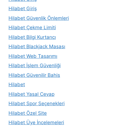
Hilabet Giriş
Hilabet Güvenlik Önlemleri
Hilabet Çekme Limiti
Hilabet Bilgi Kurtarıcı
Hilabet Blackjack Masası
Hilabet Web Tasarımı
Hilabet İşlem Güvenliği
Hilabet Güvenilir Bahis
Hilabet
Hilabet Yasal Cevap
Hilabet Spor Seçenekleri
Hilabet Özel Site
Hilabet Üye İncelemeleri