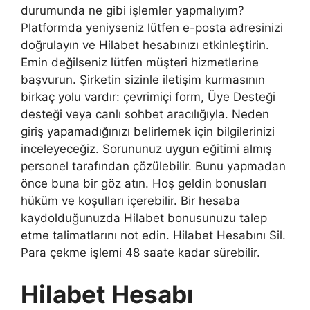
durumunda ne gibi işlemler yapmalıyım?
Platformda yeniyseniz lütfen e-posta adresinizi
doğrulayın ve Hilabet hesabınızı etkinleştirin.
Emin değilseniz lütfen müşteri hizmetlerine
başvurun. Şirketin sizinle iletişim kurmasının
birkaç yolu vardır: çevrimiçi form, Üye Desteği
desteği veya canlı sohbet aracılığıyla. Neden
giriş yapamadığınızı belirlemek için bilgilerinizi
inceleyeceğiz. Sorununuz uygun eğitimi almış
personel tarafından çözülebilir. Bunu yapmadan
önce buna bir göz atın. Hoş geldin bonusları
hüküm ve koşulları içerebilir. Bir hesaba
kaydolduğunuzda Hilabet bonusunuzu talep
etme talimatlarını not edin. Hilabet Hesabını Sil.
Para çekme işlemi 48 saate kadar sürebilir.
Hilabet Hesabı