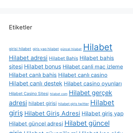
Etiketler
Hilabet
girisi hilabet
giris yap hilabet
güncel hilabet
Hilabet adresi
Hilabet bahis
Hilabet Bahis
Hilabet bonus
sitesi
Hilabet canli maç izleme
Hilabet canlı bahis
Hilabet canlı casino
Hilabet canlı destek
Hilabet casino oyunları
Hilabet gerçek
Hilabet Casino Sitesi
hilabet com
Hilabet
adresi
hilabet girisi
hilabet giris twitter
giriş
Hilabet Giriş Adresi
Hilabet giriş yap
Hilabet güncel
Hilabet güncel adresi