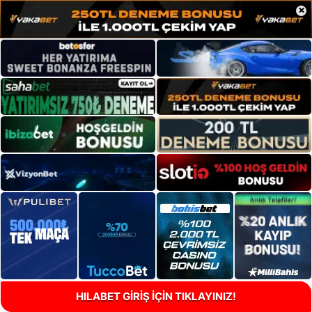
×
HILABET GİRİŞ İÇİN TIKLAYINIZ!