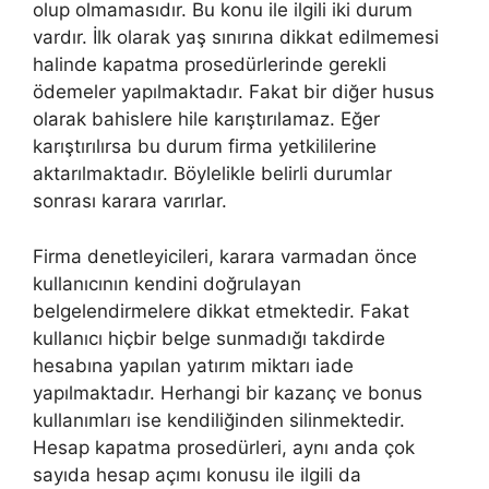
olup olmamasıdır. Bu konu ile ilgili iki durum
vardır. İlk olarak yaş sınırına dikkat edilmemesi
halinde kapatma prosedürlerinde gerekli
ödemeler yapılmaktadır. Fakat bir diğer husus
olarak bahislere hile karıştırılamaz. Eğer
karıştırılırsa bu durum firma yetkililerine
aktarılmaktadır. Böylelikle belirli durumlar
sonrası karara varırlar.
Firma denetleyicileri, karara varmadan önce
kullanıcının kendini doğrulayan
belgelendirmelere dikkat etmektedir. Fakat
kullanıcı hiçbir belge sunmadığı takdirde
hesabına yapılan yatırım miktarı iade
yapılmaktadır. Herhangi bir kazanç ve bonus
kullanımları ise kendiliğinden silinmektedir.
Hesap kapatma prosedürleri, aynı anda çok
sayıda hesap açımı konusu ile ilgili da