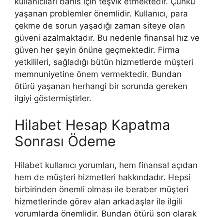
kullanıcıları bahis için teşvik etmektedir. Çünkü
yaşanan problemler önemlidir. Kullanıcı, para
çekme de sorun yaşadığı zaman siteye olan
güveni azalmaktadır. Bu nedenle finansal hız ve
güven her şeyin önüne geçmektedir. Firma
yetkilileri, sağladığı bütün hizmetlerde müşteri
memnuniyetine önem vermektedir. Bundan
ötürü yaşanan herhangi bir sorunda gereken
ilgiyi göstermiştirler.
Hilabet Hesap Kapatma
Sonrası Ödeme
Hilabet kullanıcı yorumları, hem finansal açıdan
hem de müşteri hizmetleri hakkındadır. Hepsi
birbirinden önemli olması ile beraber müşteri
hizmetlerinde görev alan arkadaşlar ile ilgili
yorumlarda önemlidir. Bundan ötürü son olarak