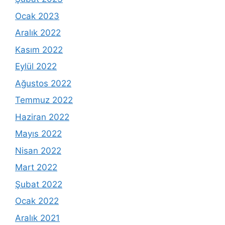
Ocak 2023
Aralık 2022
Kasım 2022
Eylül 2022
Ağustos 2022
Temmuz 2022
Haziran 2022
Mayıs 2022
Nisan 2022
Mart 2022
Şubat 2022
Ocak 2022
Aralık 2021