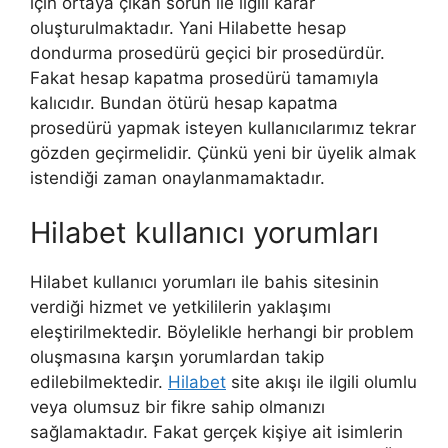
için ortaya çıkan sorun ile ilgili karar
oluşturulmaktadır. Yani Hilabette hesap
dondurma prosedürü geçici bir prosedürdür.
Fakat hesap kapatma prosedürü tamamıyla
kalıcıdır. Bundan ötürü hesap kapatma
prosedürü yapmak isteyen kullanıcılarımız tekrar
gözden geçirmelidir. Çünkü yeni bir üyelik almak
istendiği zaman onaylanmamaktadır.
Hilabet kullanıcı yorumları
Hilabet kullanıcı yorumları ile bahis sitesinin
verdiği hizmet ve yetkililerin yaklaşımı
eleştirilmektedir. Böylelikle herhangi bir problem
oluşmasına karşın yorumlardan takip
edilebilmektedir.
Hilabet
site akışı ile ilgili olumlu
veya olumsuz bir fikre sahip olmanızı
sağlamaktadır. Fakat gerçek kişiye ait isimlerin