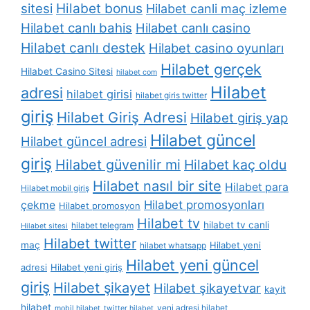
Hilabet bonus
sitesi
Hilabet canli maç izleme
Hilabet canlı bahis
Hilabet canlı casino
Hilabet canlı destek
Hilabet casino oyunları
Hilabet gerçek
Hilabet Casino Sitesi
hilabet com
Hilabet
adresi
hilabet girisi
hilabet giris twitter
giriş
Hilabet Giriş Adresi
Hilabet giriş yap
Hilabet güncel
Hilabet güncel adresi
giriş
Hilabet güvenilir mi
Hilabet kaç oldu
Hilabet nasıl bir site
Hilabet para
Hilabet mobil giriş
Hilabet promosyonları
çekme
Hilabet promosyon
Hilabet tv
hilabet tv canli
hilabet telegram
Hilabet sitesi
Hilabet twitter
maç
Hilabet yeni
hilabet whatsapp
Hilabet yeni güncel
adresi
Hilabet yeni giriş
giriş
Hilabet şikayet
Hilabet şikayetvar
kayit
hilabet
yeni adresi hilabet
mobil hilabet
twitter hilabet