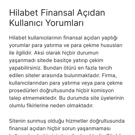
Hilabet Finansal Açıdan
Kullanıcı Yorumları
Hilabet kullanıcılarının finansal açıdan yaptığı
yorumlar para yatırma ve para çekme hususları
ile ilgilidir. Aksi olarak hiçbir durumun
yaşanmadı sitede basitçe yatırıp çekim
yapabilirsiniz. Bundan ötürü en fazla tercih
edilen siteler arasında bulunmaktadır. Firma,
kullanıcılarından para yatırma veya para çekme
prosedürleri doğrultusunda hiçbir komisyon
talep etmemektedir. Bu durumda site üyelerinin
olumlu fikirlerine neden olmaktadır.
Sitenin sunmuş olduğu hizmetler doğrultusunda
finansal açıdan hiçbir sorun yaşanmaması