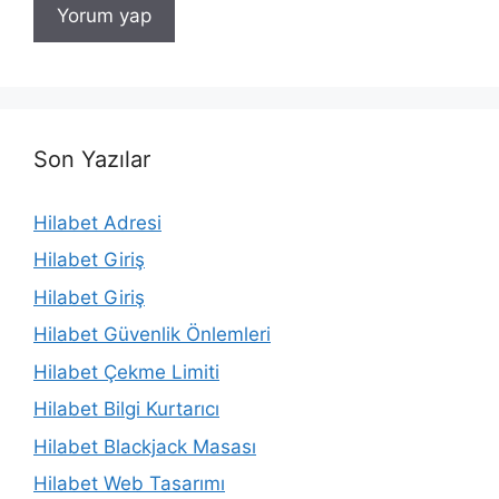
Son Yazılar
Hilabet Adresi
Hilabet Giriş
Hilabet Giriş
Hilabet Güvenlik Önlemleri
Hilabet Çekme Limiti
Hilabet Bilgi Kurtarıcı
Hilabet Blackjack Masası
Hilabet Web Tasarımı