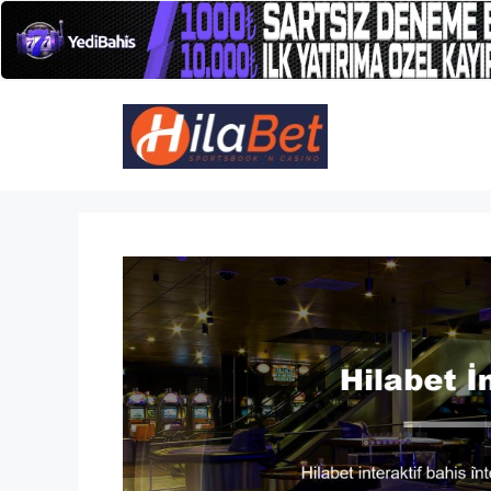
İçeriğe
atla