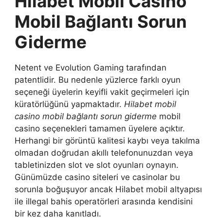
Hilabet Mobil Casino
Mobil Bağlantı Sorun
Giderme
Netent ve Evolution Gaming tarafından
patentlidir. Bu nedenle yüzlerce farklı oyun
seçeneği üyelerin keyifli vakit geçirmeleri için
küratörlüğünü yapmaktadır.
Hilabet mobil
casino mobil bağlantı sorun giderme
mobil
casino seçenekleri tamamen üyelere açıktır.
Herhangi bir görüntü kalitesi kaybı veya takılma
olmadan doğrudan akıllı telefonunuzdan veya
tabletinizden slot ve slot oyunları oynayın.
Günümüzde casino siteleri ve casinolar bu
sorunla boğuşuyor ancak Hilabet mobil altyapısı
ile illegal bahis operatörleri arasında kendisini
bir kez daha kanıtladı.