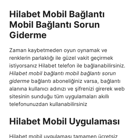
Hilabet Mobil Bağlantı
Mobil Bağlantı Sorun
Giderme
Zaman kaybetmeden oyun oynamak ve
renklerin parlaklığı ile güzel vakit geçirmek
istiyorsanız Hilabet telefon ile bağlanabilirsiniz.
Hilabet mobil bağlantı mobil bağlantı sorun
giderme
bağlantı aboneliğiniz varsa, bağlantı
alanına kullanıcı adınızı ve şifrenizi girerek web
sitesinin sunduğu tüm uygulamaları akıllı
telefonunuzdan kullanabilirsiniz
Hilabet Mobil Uygulaması
Hilabet mobil uygulaması tamamen ücretsiz