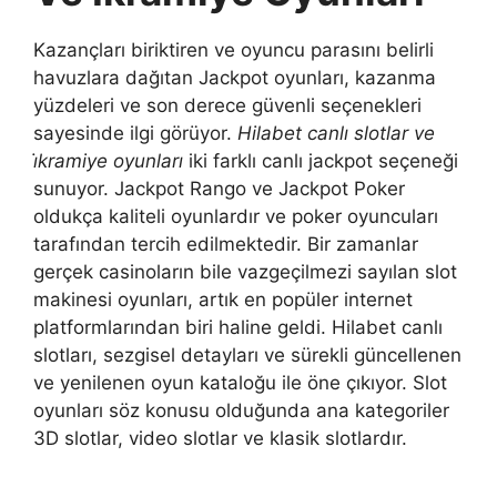
Kazançları biriktiren ve oyuncu parasını belirli
havuzlara dağıtan Jackpot oyunları, kazanma
yüzdeleri ve son derece güvenli seçenekleri
sayesinde ilgi görüyor.
Hilabet canlı slotlar ve
i̇kramiye oyunları
iki farklı canlı jackpot seçeneği
sunuyor. Jackpot Rango ve Jackpot Poker
oldukça kaliteli oyunlardır ve poker oyuncuları
tarafından tercih edilmektedir. Bir zamanlar
gerçek casinoların bile vazgeçilmezi sayılan slot
makinesi oyunları, artık en popüler internet
platformlarından biri haline geldi. Hilabet canlı
slotları, sezgisel detayları ve sürekli güncellenen
ve yenilenen oyun kataloğu ile öne çıkıyor. Slot
oyunları söz konusu olduğunda ana kategoriler
3D slotlar, video slotlar ve klasik slotlardır.