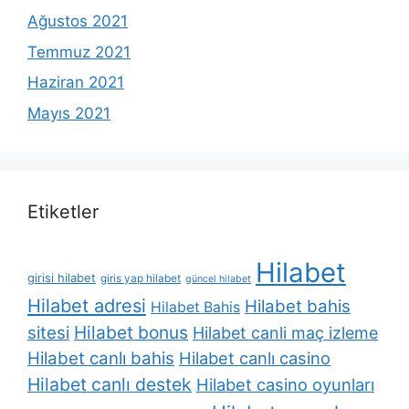
Ağustos 2021
Temmuz 2021
Haziran 2021
Mayıs 2021
Etiketler
Hilabet
girisi hilabet
giris yap hilabet
güncel hilabet
Hilabet adresi
Hilabet bahis
Hilabet Bahis
Hilabet bonus
sitesi
Hilabet canli maç izleme
Hilabet canlı bahis
Hilabet canlı casino
Hilabet canlı destek
Hilabet casino oyunları