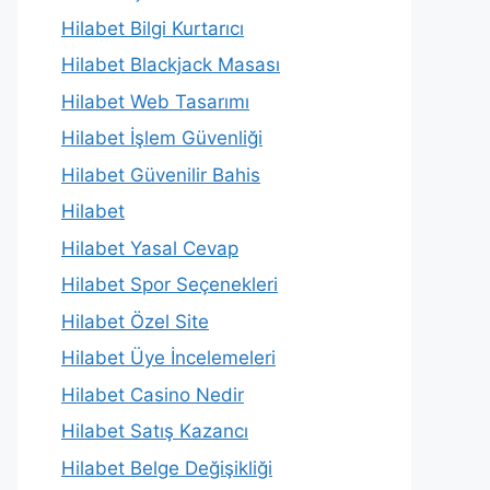
Hilabet Bilgi Kurtarıcı
Hilabet Blackjack Masası
Hilabet Web Tasarımı
Hilabet İşlem Güvenliği
Hilabet Güvenilir Bahis
Hilabet
Hilabet Yasal Cevap
Hilabet Spor Seçenekleri
Hilabet Özel Site
Hilabet Üye İncelemeleri
Hilabet Casino Nedir
Hilabet Satış Kazancı
Hilabet Belge Değişikliği