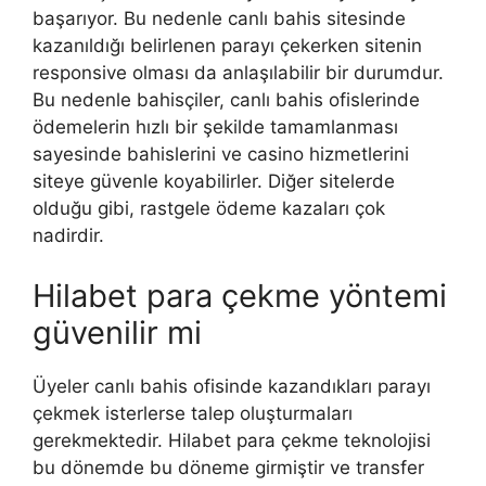
başarıyor. Bu nedenle canlı bahis sitesinde
kazanıldığı belirlenen parayı çekerken sitenin
responsive olması da anlaşılabilir bir durumdur.
Bu nedenle bahisçiler, canlı bahis ofislerinde
ödemelerin hızlı bir şekilde tamamlanması
sayesinde bahislerini ve casino hizmetlerini
siteye güvenle koyabilirler. Diğer sitelerde
olduğu gibi, rastgele ödeme kazaları çok
nadirdir.
Hilabet para çekme yöntemi
güvenilir mi
Üyeler canlı bahis ofisinde kazandıkları parayı
çekmek isterlerse talep oluşturmaları
gerekmektedir. Hilabet para çekme teknolojisi
bu dönemde bu döneme girmiştir ve transfer