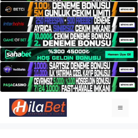
İçeriğe
atla
Menü