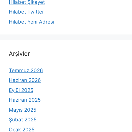
Hilabet Şikayet
Hilabet Twitter
Hilabet Yeni Adresi
Arşivler
Temmuz 2026
Haziran 2026
Eylül 2025
Haziran 2025
Mayıs 2025
Şubat 2025
Ocak 2025