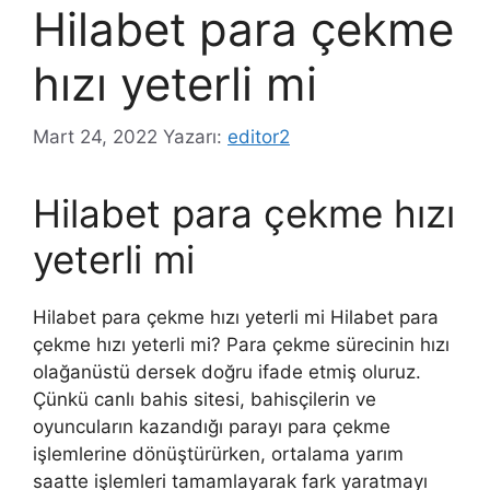
Hilabet para çekme
hızı yeterli mi
Mart 24, 2022
Yazarı:
editor2
Hilabet para çekme hızı
yeterli mi
Hilabet para çekme hızı yeterli mi Hilabet para
çekme hızı yeterli mi? Para çekme sürecinin hızı
olağanüstü dersek doğru ifade etmiş oluruz.
Çünkü canlı bahis sitesi, bahisçilerin ve
oyuncuların kazandığı parayı para çekme
işlemlerine dönüştürürken, ortalama yarım
saatte işlemleri tamamlayarak fark yaratmayı