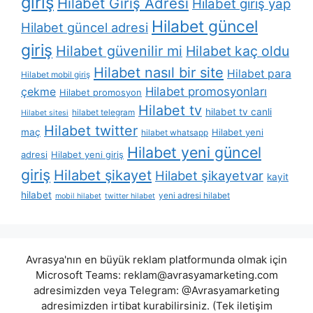
giriş
Hilabet Giriş Adresi
Hilabet giriş yap
Hilabet güncel
Hilabet güncel adresi
giriş
Hilabet güvenilir mi
Hilabet kaç oldu
Hilabet nasıl bir site
Hilabet para
Hilabet mobil giriş
Hilabet promosyonları
çekme
Hilabet promosyon
Hilabet tv
hilabet tv canli
hilabet telegram
Hilabet sitesi
Hilabet twitter
maç
Hilabet yeni
hilabet whatsapp
Hilabet yeni güncel
adresi
Hilabet yeni giriş
giriş
Hilabet şikayet
Hilabet şikayetvar
kayit
hilabet
yeni adresi hilabet
mobil hilabet
twitter hilabet
Avrasya'nın en büyük reklam platformunda olmak için
Microsoft Teams:
reklam@avrasyamarketing.com
adresimizden veya Telegram: @Avrasyamarketing
adresimizden irtibat kurabilirsiniz. (Tek iletişim