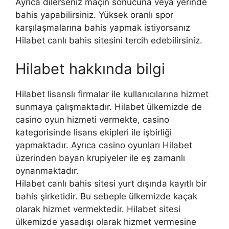
Ayrıca dilerseniz maçın sonucuna veya yerinde
bahis yapabilirsiniz. Yüksek oranlı spor
karşılaşmalarına bahis yapmak istiyorsanız
Hilabet canlı bahis sitesini tercih edebilirsiniz.
Hilabet hakkında bilgi
Hilabet lisanslı firmalar ile kullanıcılarına hizmet
sunmaya çalışmaktadır. Hilabet ülkemizde de
casino oyun hizmeti vermekte, casino
kategorisinde lisans ekipleri ile işbirliği
yapmaktadır. Ayrıca casino oyunları Hilabet
üzerinden bayan krupiyeler ile eş zamanlı
oynanmaktadır.
Hilabet canlı bahis sitesi yurt dışında kayıtlı bir
bahis şirketidir. Bu sebeple ülkemizde kaçak
olarak hizmet vermektedir. Hilabet sitesi
ülkemizde yasadışı olarak hizmet vermesine