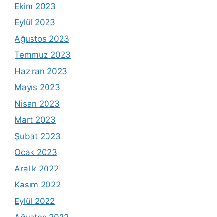
Ekim 2023
Eylül 2023
Ağustos 2023
Temmuz 2023
Haziran 2023
Mayıs 2023
Nisan 2023
Mart 2023
Şubat 2023
Ocak 2023
Aralık 2022
Kasım 2022
Eylül 2022