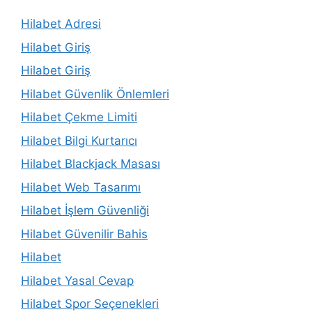
Hilabet Adresi
Hilabet Giriş
Hilabet Giriş
Hilabet Güvenlik Önlemleri
Hilabet Çekme Limiti
Hilabet Bilgi Kurtarıcı
Hilabet Blackjack Masası
Hilabet Web Tasarımı
Hilabet İşlem Güvenliği
Hilabet Güvenilir Bahis
Hilabet
Hilabet Yasal Cevap
Hilabet Spor Seçenekleri