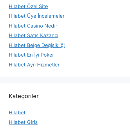
Hilabet Özel Site
Hilabet Üye İncelemeleri
Hilabet Casino Nedir
Hilabet Satış Kazancı
Hilabet Belge Değişikliği
Hilabet En İyi Poker
Hilabet Ayrı Hizmetler
Kategoriler
Hilabet
Hilabet Giriş