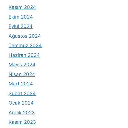
Kasım 2024
Ekim 2024
Eylül 2024
Ağustos 2024
Temmuz 2024
Haziran 2024
Mayıs 2024
Nisan 2024
Mart 2024
Şubat 2024
Ocak 2024
Aralık 2023
Kasım 2023