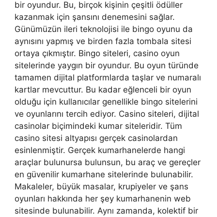
bir oyundur. Bu, birçok kişinin çeşitli ödüller
kazanmak için şansını denemesini sağlar.
Günümüzün ileri teknolojisi ile bingo oyunu da
aynısını yapmış ve birden fazla tombala sitesi
ortaya çıkmıştır. Bingo siteleri, casino oyun
sitelerinde yaygın bir oyundur. Bu oyun türünde
tamamen dijital platformlarda taşlar ve numaralı
kartlar mevcuttur. Bu kadar eğlenceli bir oyun
olduğu için kullanıcılar genellikle bingo sitelerini
ve oyunlarını tercih ediyor. Casino siteleri, dijital
casinolar biçimindeki kumar siteleridir. Tüm
casino sitesi altyapısı gerçek casinolardan
esinlenmiştir. Gerçek kumarhanelerde hangi
araçlar bulunursa bulunsun, bu araç ve gereçler
en güvenilir kumarhane sitelerinde bulunabilir.
Makaleler, büyük masalar, krupiyeler ve şans
oyunları hakkında her şey kumarhanenin web
sitesinde bulunabilir. Aynı zamanda, kolektif bir