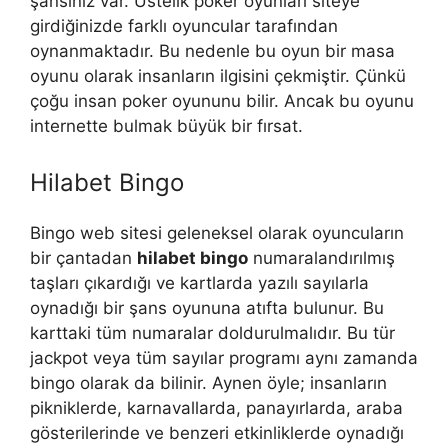
şansınız var. Üstelik poker oyunları siteye
girdiğinizde farklı oyuncular tarafından
oynanmaktadır. Bu nedenle bu oyun bir masa
oyunu olarak insanların ilgisini çekmiştir. Çünkü
çoğu insan poker oyununu bilir. Ancak bu oyunu
internette bulmak büyük bir fırsat.
Hilabet Bingo
Bingo web sitesi geleneksel olarak oyuncuların
bir çantadan
hilabet bingo
numaralandırılmış
taşları çıkardığı ve kartlarda yazılı sayılarla
oynadığı bir şans oyununa atıfta bulunur. Bu
karttaki tüm numaralar doldurulmalıdır. Bu tür
jackpot veya tüm sayılar programı aynı zamanda
bingo olarak da bilinir. Aynen öyle; insanların
pikniklerde, karnavallarda, panayırlarda, araba
gösterilerinde ve benzeri etkinliklerde oynadığı