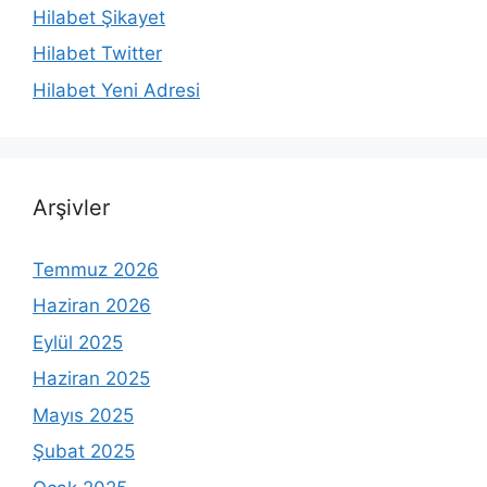
Hilabet Şikayet
Hilabet Twitter
Hilabet Yeni Adresi
Arşivler
Temmuz 2026
Haziran 2026
Eylül 2025
Haziran 2025
Mayıs 2025
Şubat 2025