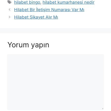
Etiketler
hilabet bingo
,
hilabet kumarhanesi nedir
Yazı
Hilabet Bir İletişim Numarası Var Mı
dolaşımı
Hilabet Şikayet Alır Mı
Yorum yapın
Yorum