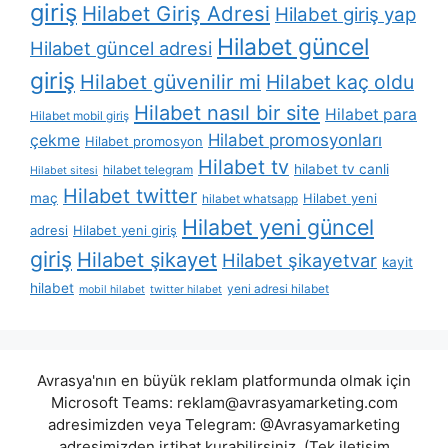
giriş
Hilabet Giriş Adresi
Hilabet giriş yap
Hilabet güncel
Hilabet güncel adresi
giriş
Hilabet güvenilir mi
Hilabet kaç oldu
Hilabet nasıl bir site
Hilabet para
Hilabet mobil giriş
Hilabet promosyonları
çekme
Hilabet promosyon
Hilabet tv
hilabet tv canli
hilabet telegram
Hilabet sitesi
Hilabet twitter
maç
Hilabet yeni
hilabet whatsapp
Hilabet yeni güncel
adresi
Hilabet yeni giriş
giriş
Hilabet şikayet
Hilabet şikayetvar
kayit
hilabet
yeni adresi hilabet
mobil hilabet
twitter hilabet
Avrasya'nın en büyük reklam platformunda olmak için
Microsoft Teams:
reklam@avrasyamarketing.com
adresimizden veya Telegram: @Avrasyamarketing
adresimizden irtibat kurabilirsiniz. (Tek iletişim