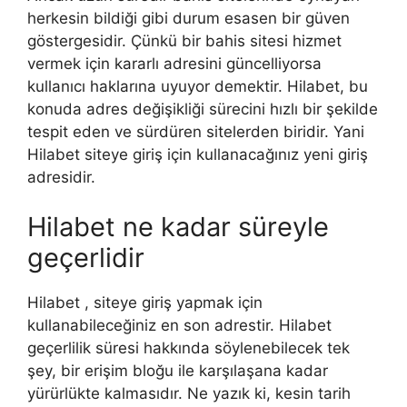
herkesin bildiği gibi durum esasen bir güven
göstergesidir. Çünkü bir bahis sitesi hizmet
vermek için kararlı adresini güncelliyorsa
kullanıcı haklarına uyuyor demektir. Hilabet, bu
konuda adres değişikliği sürecini hızlı bir şekilde
tespit eden ve sürdüren sitelerden biridir. Yani
Hilabet siteye giriş için kullanacağınız yeni giriş
adresidir.
Hilabet ne kadar süreyle
geçerlidir
Hilabet , siteye giriş yapmak için
kullanabileceğiniz en son adrestir. Hilabet
geçerlilik süresi hakkında söylenebilecek tek
şey, bir erişim bloğu ile karşılaşana kadar
yürürlükte kalmasıdır. Ne yazık ki, kesin tarih