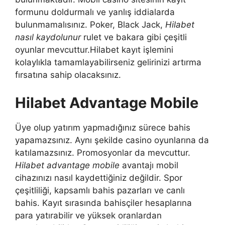
formunu doldurmalı ve yanlış iddialarda
bulunmamalısınız. Poker, Black Jack,
Hilabet
nasıl kaydolunur
rulet ve bakara gibi çeşitli
oyunlar mevcuttur.Hilabet kayıt işlemini
kolaylıkla tamamlayabilirseniz gelirinizi artırma
fırsatına sahip olacaksınız.
Hilabet Advantage Mobile
Üye olup yatırım yapmadığınız sürece bahis
yapamazsınız. Aynı şekilde casino oyunlarına da
katılamazsınız. Promosyonlar da mevcuttur.
Hilabet advantage mobile
avantajı mobil
cihazınızı nasıl kaydettiğiniz değildir. Spor
çeşitliliği, kapsamlı bahis pazarları ve canlı
bahis. Kayıt sırasında bahisçiler hesaplarına
para yatırabilir ve yüksek oranlardan