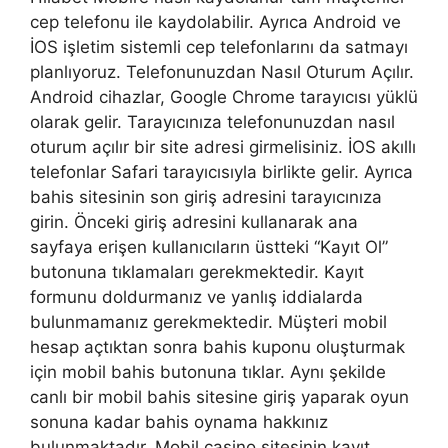
cep telefonu ile kaydolabilir. Ayrıca Android ve
İOS işletim sistemli cep telefonlarını da satmayı
planlıyoruz. Telefonunuzdan Nasıl Oturum Açılır.
Android cihazlar, Google Chrome tarayıcısı yüklü
olarak gelir. Tarayıcınıza telefonunuzdan nasıl
oturum açılır bir site adresi girmelisiniz. İOS akıllı
telefonlar Safari tarayıcısıyla birlikte gelir. Ayrıca
bahis sitesinin son giriş adresini tarayıcınıza
girin. Önceki giriş adresini kullanarak ana
sayfaya erişen kullanıcıların üstteki “Kayıt Ol”
butonuna tıklamaları gerekmektedir. Kayıt
formunu doldurmanız ve yanlış iddialarda
bulunmamanız gerekmektedir. Müşteri mobil
hesap açtıktan sonra bahis kuponu oluşturmak
için mobil bahis butonuna tıklar. Aynı şekilde
canlı bir mobil bahis sitesine giriş yaparak oyun
sonuna kadar bahis oynama hakkınız
bulunmaktadır. Mobil casino sitesinin kayıt