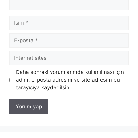
İsim
E-
posta
İnternet
sitesi
Daha sonraki yorumlarımda kullanılması için
adım, e-posta adresim ve site adresim bu
tarayıcıya kaydedilsin.