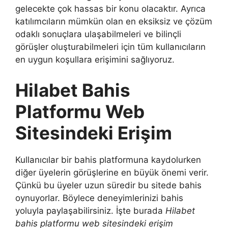
gelecekte çok hassas bir konu olacaktır. Ayrıca
katılımcıların mümkün olan en eksiksiz ve çözüm
odaklı sonuçlara ulaşabilmeleri ve bilinçli
görüşler oluşturabilmeleri için tüm kullanıcıların
en uygun koşullara erişimini sağlıyoruz.
Hilabet Bahis
Platformu Web
Sitesindeki Erişim
Kullanıcılar bir bahis platformuna kaydolurken
diğer üyelerin görüşlerine en büyük önemi verir.
Çünkü bu üyeler uzun süredir bu sitede bahis
oynuyorlar. Böylece deneyimlerinizi bahis
yoluyla paylaşabilirsiniz. İşte burada
Hilabet
bahis platformu web sitesindeki erişim