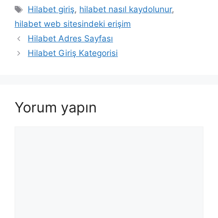
Etiketler
Hilabet giriş
,
hilabet nasıl kaydolunur
,
hilabet web sitesindeki erişim
Yazı
Hilabet Adres Sayfası
dolaşımı
Hilabet Giriş Kategorisi
Yorum yapın
Yorum