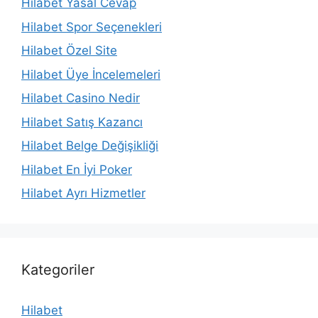
Hilabet Yasal Cevap
Hilabet Spor Seçenekleri
Hilabet Özel Site
Hilabet Üye İncelemeleri
Hilabet Casino Nedir
Hilabet Satış Kazancı
Hilabet Belge Değişikliği
Hilabet En İyi Poker
Hilabet Ayrı Hizmetler
Kategoriler
Hilabet