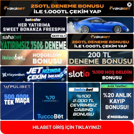
×
HILABET GİRİŞ İÇİN TIKLAYINIZ!