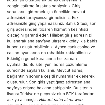
kuponları oluşturarak bahis deneyiminizi
zenginleştirme fırsatına sahipsiniz.Giriş
sorunlarını gidermek için öncelikle mevcut
adresinizi tarayıcınıza girmelisiniz. Eski
adresinizle giriş yapamazsınız. Bahis Sitesi, son
giriş adresinden itibaren hizmetin kesintisiz
olacağını garanti eder. Hilabet giriş adresinizi
kullanarak ana sayfaya ulaşarak kolaylıkla bahis
kuponu oluşturabilirsiniz. Ayrıca canlı casino ve
casino oyunlarına da rahatlıkla katılabilirsiniz.
Etkinliğin genel kurallarına her zaman
uyulmalıdır. Bu site, yeni adres çözümleme
sürecinde sayıları kullanır. Mevcut adres,
bağlantının sonuna çeşitli numaralar eklenerek
oluşturulur. Son giriş yaptığınız adresten ana
sayfaya erişme hakkına sahipsiniz. Bu sitenin
lisansı Türkiye’de geçersiz olup BTK tarafından
askıya alınmıştır.
Hilabet satın alma web