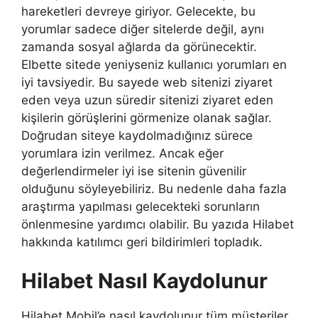
hareketleri devreye giriyor. Gelecekte, bu
yorumlar sadece diğer sitelerde değil, aynı
zamanda sosyal ağlarda da görünecektir.
Elbette sitede yeniyseniz kullanıcı yorumları en
iyi tavsiyedir. Bu sayede web sitenizi ziyaret
eden veya uzun süredir sitenizi ziyaret eden
kişilerin görüşlerini görmenize olanak sağlar.
Doğrudan siteye kaydolmadığınız sürece
yorumlara izin verilmez. Ancak eğer
değerlendirmeler iyi ise sitenin güvenilir
olduğunu söyleyebiliriz. Bu nedenle daha fazla
araştırma yapılması gelecekteki sorunların
önlenmesine yardımcı olabilir. Bu yazıda Hilabet
hakkında katılımcı geri bildirimleri topladık.
Hilabet Nasıl Kaydolunur
Hilabet Mobil’e nasıl kaydolunur tüm müşteriler