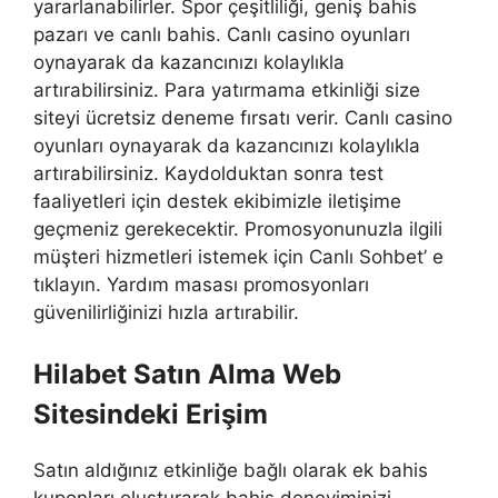
yararlanabilirler. Spor çeşitliliği, geniş bahis
pazarı ve canlı bahis. Canlı casino oyunları
oynayarak da kazancınızı kolaylıkla
artırabilirsiniz. Para yatırmama etkinliği size
siteyi ücretsiz deneme fırsatı verir. Canlı casino
oyunları oynayarak da kazancınızı kolaylıkla
artırabilirsiniz. Kaydolduktan sonra test
faaliyetleri için destek ekibimizle iletişime
geçmeniz gerekecektir. Promosyonunuzla ilgili
müşteri hizmetleri istemek için Canlı Sohbet’ e
tıklayın. Yardım masası promosyonları
güvenilirliğinizi hızla artırabilir.
Hilabet Satın Alma Web
Sitesindeki Erişim
Satın aldığınız etkinliğe bağlı olarak ek bahis