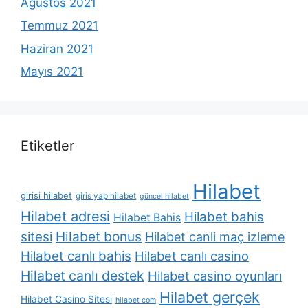
Ağustos 2021
Temmuz 2021
Haziran 2021
Mayıs 2021
Etiketler
Hilabet
girisi hilabet
giris yap hilabet
güncel hilabet
Hilabet adresi
Hilabet bahis
Hilabet Bahis
Hilabet bonus
sitesi
Hilabet canli maç izleme
Hilabet canlı bahis
Hilabet canlı casino
Hilabet canlı destek
Hilabet casino oyunları
Hilabet gerçek
Hilabet Casino Sitesi
hilabet com