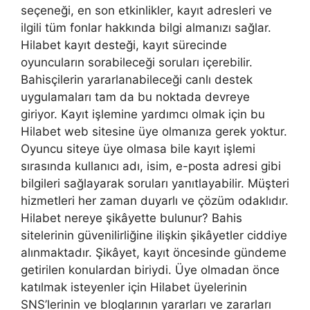
seçeneği, en son etkinlikler, kayıt adresleri ve
ilgili tüm fonlar hakkında bilgi almanızı sağlar.
Hilabet kayıt desteği, kayıt sürecinde
oyuncuların sorabileceği soruları içerebilir.
Bahisçilerin yararlanabileceği canlı destek
uygulamaları tam da bu noktada devreye
giriyor. Kayıt işlemine yardımcı olmak için bu
Hilabet web sitesine üye olmanıza gerek yoktur.
Oyuncu siteye üye olmasa bile kayıt işlemi
sırasında kullanıcı adı, isim, e-posta adresi gibi
bilgileri sağlayarak soruları yanıtlayabilir. Müşteri
hizmetleri her zaman duyarlı ve çözüm odaklıdır.
Hilabet nereye şikâyette bulunur? Bahis
sitelerinin güvenilirliğine ilişkin şikâyetler ciddiye
alınmaktadır. Şikâyet, kayıt öncesinde gündeme
getirilen konulardan biriydi. Üye olmadan önce
katılmak isteyenler için Hilabet üyelerinin
SNS’lerinin ve bloglarının yararları ve zararları