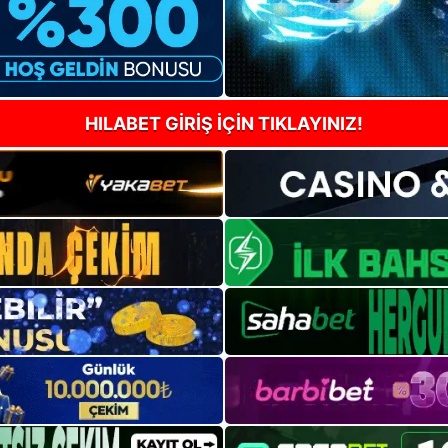
HILABET GİRİŞ İÇİN TIKLAYINIZ!