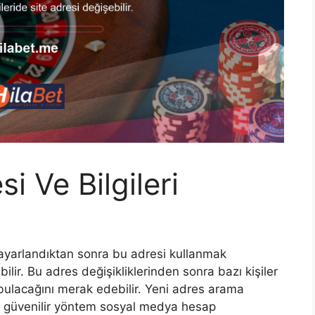
i Ve Bilgileri
s ayarlandıktan sonra bu adresi kullanmak
bilir. Bu adres değişikliklerinden sonra bazı kişiler
l bulacağını merak edebilir. Yeni adres arama
 güvenilir yöntem sosyal medya hesap