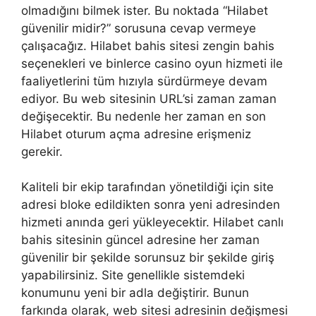
olmadığını bilmek ister. Bu noktada “Hilabet
güvenilir midir?” sorusuna cevap vermeye
çalışacağız. Hilabet bahis sitesi zengin bahis
seçenekleri ve binlerce casino oyun hizmeti ile
faaliyetlerini tüm hızıyla sürdürmeye devam
ediyor. Bu web sitesinin URL’si zaman zaman
değişecektir. Bu nedenle her zaman en son
Hilabet oturum açma adresine erişmeniz
gerekir.
Kaliteli bir ekip tarafından yönetildiği için site
adresi bloke edildikten sonra yeni adresinden
hizmeti anında geri yükleyecektir. Hilabet canlı
bahis sitesinin güncel adresine her zaman
güvenilir bir şekilde sorunsuz bir şekilde giriş
yapabilirsiniz. Site genellikle sistemdeki
konumunu yeni bir adla değiştirir. Bunun
farkında olarak, web sitesi adresinin değişmesi