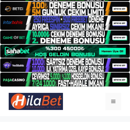
İçeriğe
atla
Menü