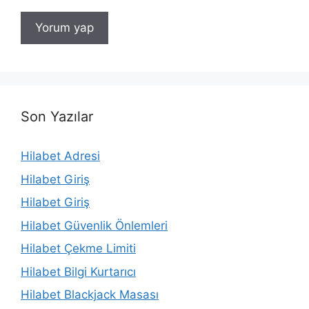
Son Yazılar
Hilabet Adresi
Hilabet Giriş
Hilabet Giriş
Hilabet Güvenlik Önlemleri
Hilabet Çekme Limiti
Hilabet Bilgi Kurtarıcı
Hilabet Blackjack Masası