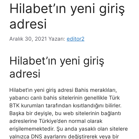
Hilabet’ın yeni giriş
adresi
Aralık 30, 2021
Yazarı:
editor2
Hilabet’ın yeni giriş
adresi
Hilabet’ın yeni giriş adresi Bahis meraklıları,
yabancı canlı bahis sitelerinin genellikle Türk
BTK kurumları tarafından kısıtlandığını bilirler.
Başka bir deyişle, bu web sitelerinin bağlantı
adreslerine Türkiye’den normal olarak
erişilememektedir. Şu anda yasaklı olan sitelere
yalnızca DNS ayarlarını değiştirerek veya bir