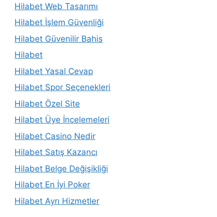
Hilabet Web Tasarımı
Hilabet İşlem Güvenliği
Hilabet Güvenilir Bahis
Hilabet
Hilabet Yasal Cevap
Hilabet Spor Seçenekleri
Hilabet Özel Site
Hilabet Üye İncelemeleri
Hilabet Casino Nedir
Hilabet Satış Kazancı
Hilabet Belge Değişikliği
Hilabet En İyi Poker
Hilabet Ayrı Hizmetler