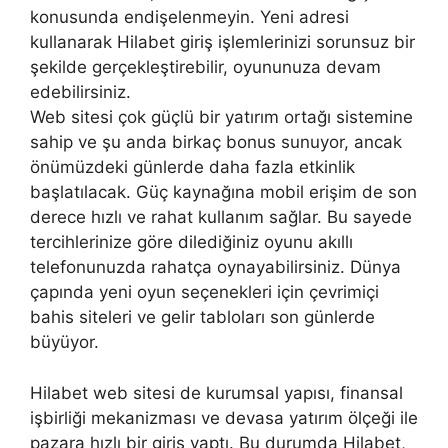
konusunda endişelenmeyin. Yeni adresi
kullanarak Hilabet giriş işlemlerinizi sorunsuz bir
şekilde gerçekleştirebilir, oyununuza devam
edebilirsiniz.
Web sitesi çok güçlü bir yatırım ortağı sistemine
sahip ve şu anda birkaç bonus sunuyor, ancak
önümüzdeki günlerde daha fazla etkinlik
başlatılacak. Güç kaynağına mobil erişim de son
derece hızlı ve rahat kullanım sağlar. Bu sayede
tercihlerinize göre dilediğiniz oyunu akıllı
telefonunuzda rahatça oynayabilirsiniz. Dünya
çapında yeni oyun seçenekleri için çevrimiçi
bahis siteleri ve gelir tabloları son günlerde
büyüyor.
Hilabet web sitesi de kurumsal yapısı, finansal
işbirliği mekanizması ve devasa yatırım ölçeği ile
pazara hızlı bir giriş yaptı. Bu durumda Hilabet,