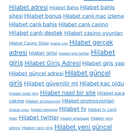
Hilabet adresi
Hilabet bahis
Hilabet Bahis
Hilabet bonus
sitesi
Hilabet canli maç izleme
Hilabet canlı bahis
Hilabet canlı casino
Hilabet canlı destek
Hilabet casino oyunları
Hilabet gerçek
Hilabet Casino Sitesi
hilabet com
Hilabet
adresi
hilabet girisi
hilabet giris twitter
giriş
Hilabet Giriş Adresi
Hilabet giriş yap
Hilabet güncel
Hilabet güncel adresi
giriş
Hilabet güvenilir mi
Hilabet kaç oldu
Hilabet nasıl bir site
Hilabet para
Hilabet mobil giriş
Hilabet promosyonları
çekme
Hilabet promosyon
Hilabet tv
hilabet tv canli
hilabet telegram
Hilabet sitesi
Hilabet twitter
maç
Hilabet yeni
hilabet whatsapp
Hilabet yeni güncel
adresi
Hilabet yeni giriş