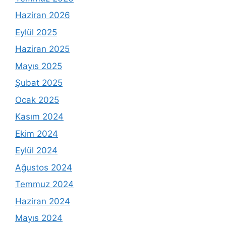
Haziran 2026
Eylül 2025
Haziran 2025
Mayıs 2025
Şubat 2025
Ocak 2025
Kasım 2024
Ekim 2024
Eylül 2024
Ağustos 2024
Temmuz 2024
Haziran 2024
Mayıs 2024