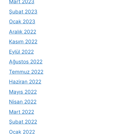
Mart 2023
Şubat 2023
Ocak 2023
Aralık 2022
Kasım 2022
Eylül 2022
Ağustos 2022
Temmuz 2022
Haziran 2022
Mayıs 2022
Nisan 2022
Mart 2022
Şubat 2022
Ocak 2022