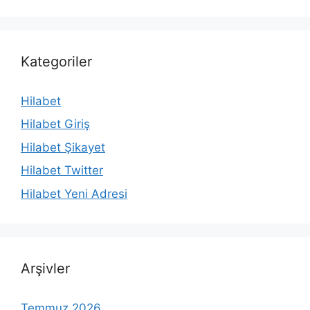
Kategoriler
Hilabet
Hilabet Giriş
Hilabet Şikayet
Hilabet Twitter
Hilabet Yeni Adresi
Arşivler
Temmuz 2026