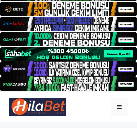
İçeriğe
atla
Menü