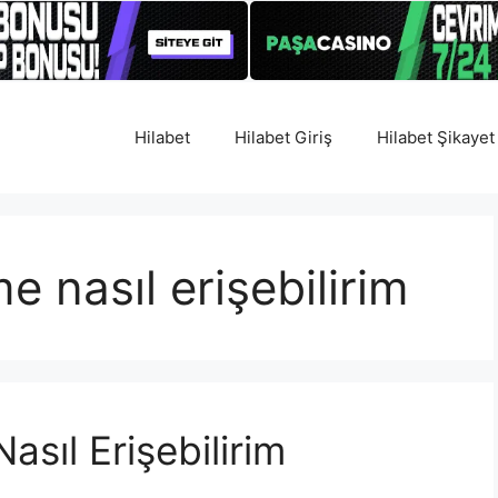
Hilabet
Hilabet Giriş
Hilabet Şikayet
e nasıl erişebilirim
asıl Erişebilirim