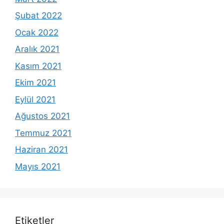
Şubat 2022
Ocak 2022
Aralık 2021
Kasım 2021
Ekim 2021
Eylül 2021
Ağustos 2021
Temmuz 2021
Haziran 2021
Mayıs 2021
Etiketler