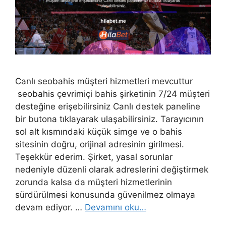
Canlı seobahis müşteri hizmetleri mevcuttur
seobahis çevrimiçi bahis şirketinin 7/24 müşteri
desteğine erişebilirsiniz Canlı destek paneline
bir butona tıklayarak ulaşabilirsiniz. Tarayıcının
sol alt kısmındaki küçük simge ve o bahis
sitesinin doğru, orijinal adresinin girilmesi.
Teşekkür ederim. Şirket, yasal sorunlar
nedeniyle düzenli olarak adreslerini değiştirmek
zorunda kalsa da müşteri hizmetlerinin
sürdürülmesi konusunda güvenilmez olmaya
devam ediyor. …
Devamını oku…