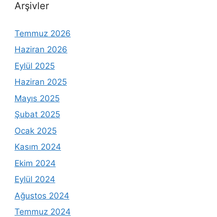
Arşivler
Temmuz 2026
Haziran 2026
Eylül 2025
Haziran 2025
Mayıs 2025
Şubat 2025
Ocak 2025
Kasım 2024
Ekim 2024
Eylül 2024
Ağustos 2024
Temmuz 2024