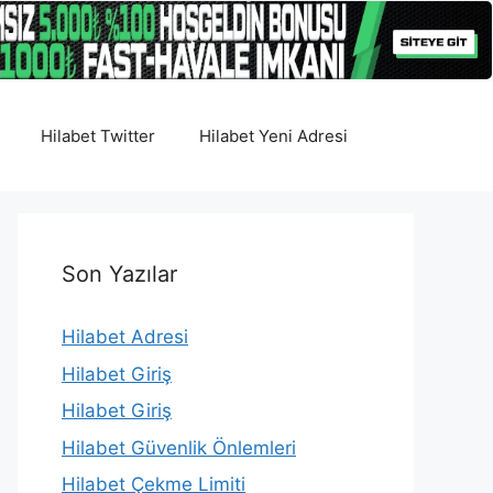
Hilabet Twitter
Hilabet Yeni Adresi
Son Yazılar
Hilabet Adresi
Hilabet Giriş
Hilabet Giriş
Hilabet Güvenlik Önlemleri
Hilabet Çekme Limiti