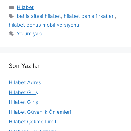
Kategoriler
Hilabet
Etiketler
bahis sitesi hilabet
,
hilabet bahis fırsatları
,
hilabet bonus mobil versiyonu
Yorum yap
Son Yazılar
Hilabet Adresi
Hilabet Giriş
Hilabet Giriş
Hilabet Güvenlik Önlemleri
Hilabet Çekme Limiti