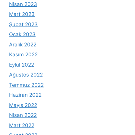
Nisan 2023
Mart 2023
Şubat 2023
Ocak 2023
Aralık 2022
Kasım 2022
Eylül 2022
Ağustos 2022
Temmuz 2022
Haziran 2022
Mayıs 2022
Nisan 2022
Mart 2022