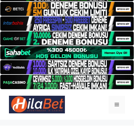
İçeriğe
atla
Menü