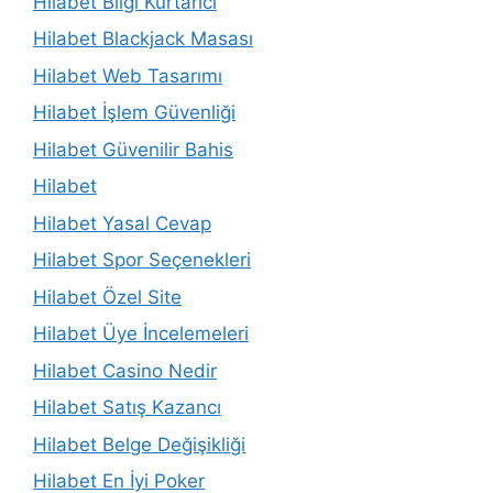
Hilabet Bilgi Kurtarıcı
Hilabet Blackjack Masası
Hilabet Web Tasarımı
Hilabet İşlem Güvenliği
Hilabet Güvenilir Bahis
Hilabet
Hilabet Yasal Cevap
Hilabet Spor Seçenekleri
Hilabet Özel Site
Hilabet Üye İncelemeleri
Hilabet Casino Nedir
Hilabet Satış Kazancı
Hilabet Belge Değişikliği
Hilabet En İyi Poker