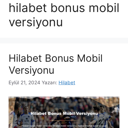
hilabet bonus mobil
versiyonu
Hilabet Bonus Mobil
Versiyonu
Eylül 21, 2024
Yazarı:
Hilabet