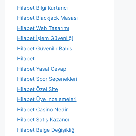
Hilabet Bilgi Kurtarıcı
Hilabet Blackjack Masası
Hilabet Web Tasarımı
Hilabet İşlem Güvenliği
Hilabet Güvenilir Bahis
Hilabet
Hilabet Yasal Cevap
Hilabet Spor Seçenekleri
Hilabet Özel Site
Hilabet Üye İncelemeleri
Hilabet Casino Nedir
Hilabet Satış Kazancı
Hilabet Belge Değişikliği