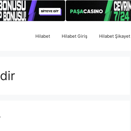
Hilabet
Hilabet Giriş
Hilabet Şikayet
dir
r