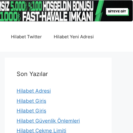
Hilabet Twitter
Hilabet Yeni Adresi
Son Yazılar
Hilabet Adresi
Hilabet Giriş
Hilabet Giriş
Hilabet Güvenlik Önlemleri
Hilabet Çekme Limiti