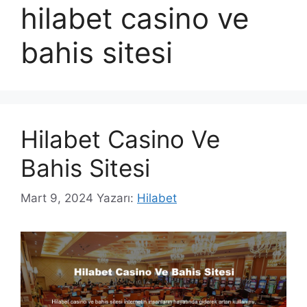
hilabet casino ve
bahis sitesi
Hilabet Casino Ve
Bahis Sitesi
Mart 9, 2024
Yazarı:
Hilabet