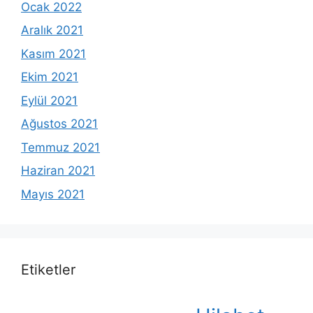
Ocak 2022
Aralık 2021
Kasım 2021
Ekim 2021
Eylül 2021
Ağustos 2021
Temmuz 2021
Haziran 2021
Mayıs 2021
Etiketler