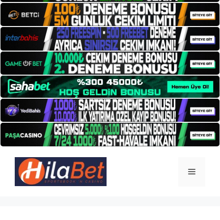
İçeriğe
atla
Menü