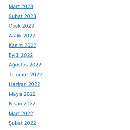
Mart 2023
Şubat 2023
Ocak 2023
Aralık 2022
Kasım 2022
Eylül 2022
Ağustos 2022
Temmuz 2022
Haziran 2022
Mayıs 2022
Nisan 2022
Mart 2022
Şubat 2022