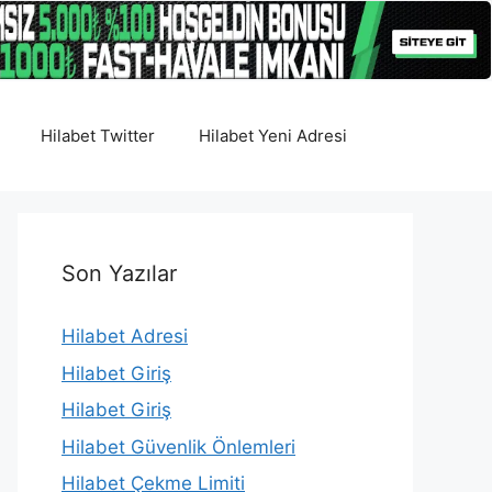
Hilabet Twitter
Hilabet Yeni Adresi
Son Yazılar
Hilabet Adresi
Hilabet Giriş
Hilabet Giriş
Hilabet Güvenlik Önlemleri
Hilabet Çekme Limiti