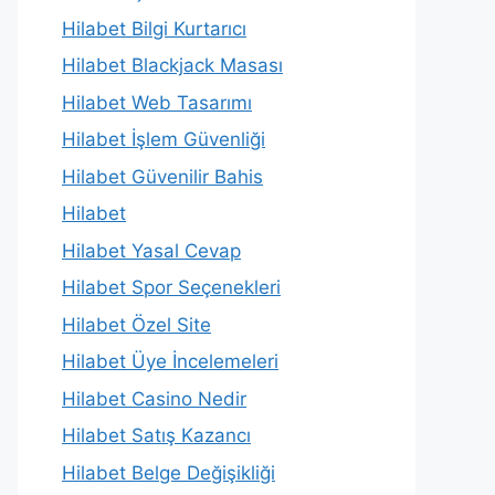
Hilabet Bilgi Kurtarıcı
Hilabet Blackjack Masası
Hilabet Web Tasarımı
Hilabet İşlem Güvenliği
Hilabet Güvenilir Bahis
Hilabet
Hilabet Yasal Cevap
Hilabet Spor Seçenekleri
Hilabet Özel Site
Hilabet Üye İncelemeleri
Hilabet Casino Nedir
Hilabet Satış Kazancı
Hilabet Belge Değişikliği