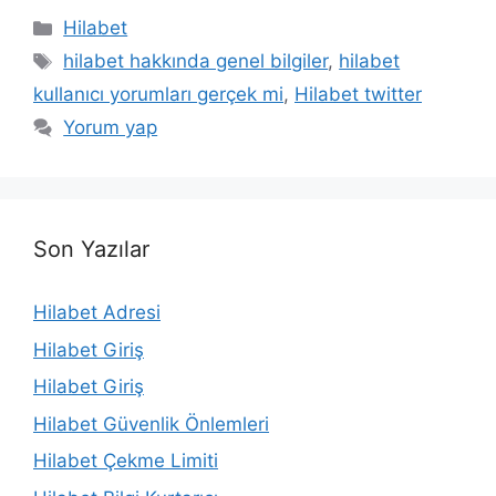
Kategoriler
Hilabet
Etiketler
hilabet hakkında genel bilgiler
,
hilabet
kullanıcı yorumları gerçek mi
,
Hilabet twitter
Yorum yap
Son Yazılar
Hilabet Adresi
Hilabet Giriş
Hilabet Giriş
Hilabet Güvenlik Önlemleri
Hilabet Çekme Limiti