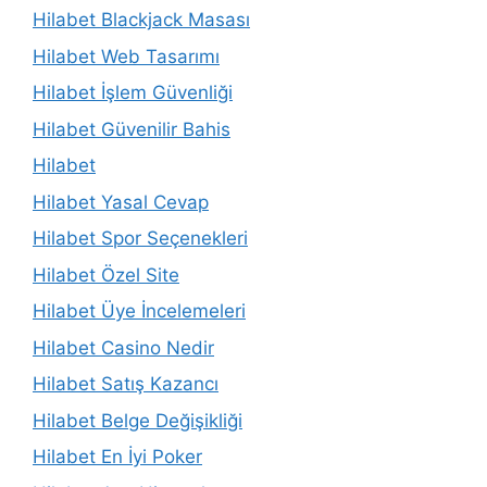
Hilabet Blackjack Masası
Hilabet Web Tasarımı
Hilabet İşlem Güvenliği
Hilabet Güvenilir Bahis
Hilabet
Hilabet Yasal Cevap
Hilabet Spor Seçenekleri
Hilabet Özel Site
Hilabet Üye İncelemeleri
Hilabet Casino Nedir
Hilabet Satış Kazancı
Hilabet Belge Değişikliği
Hilabet En İyi Poker