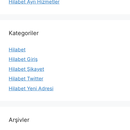
Hilabet Ayrı Hizmetler
Kategoriler
Hilabet
Hilabet Giriş
Hilabet Şikayet
Hilabet Twitter
Hilabet Yeni Adresi
Arşivler