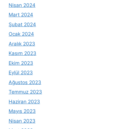
Nisan 2024
Mart 2024
Şubat 2024
Ocak 2024
Aralık 2023
Kasım 2023
Ekim 2023
Eylül 2023
Ağustos 2023
Temmuz 2023
Haziran 2023
Mayıs 2023
Nisan 2023