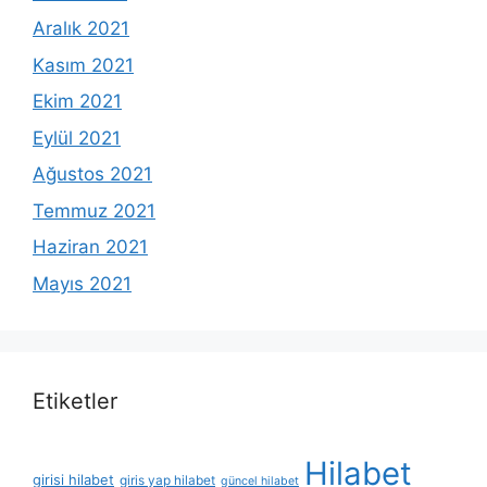
Aralık 2021
Kasım 2021
Ekim 2021
Eylül 2021
Ağustos 2021
Temmuz 2021
Haziran 2021
Mayıs 2021
Etiketler
Hilabet
girisi hilabet
giris yap hilabet
güncel hilabet