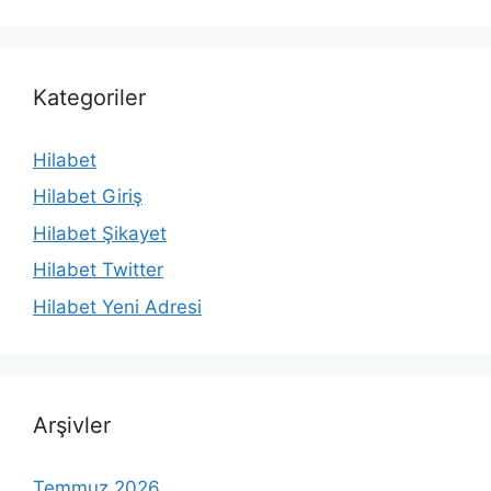
Kategoriler
Hilabet
Hilabet Giriş
Hilabet Şikayet
Hilabet Twitter
Hilabet Yeni Adresi
Arşivler
Temmuz 2026