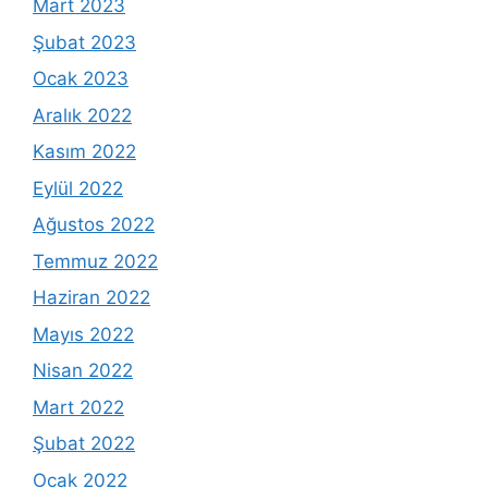
Mart 2023
Şubat 2023
Ocak 2023
Aralık 2022
Kasım 2022
Eylül 2022
Ağustos 2022
Temmuz 2022
Haziran 2022
Mayıs 2022
Nisan 2022
Mart 2022
Şubat 2022
Ocak 2022