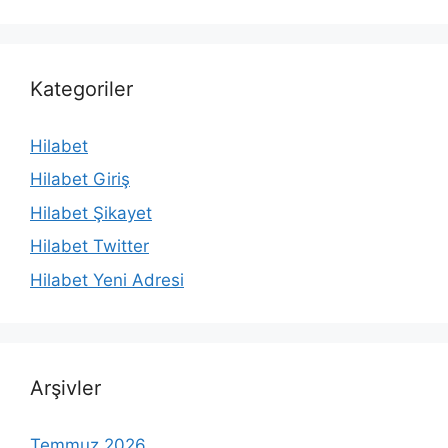
Kategoriler
Hilabet
Hilabet Giriş
Hilabet Şikayet
Hilabet Twitter
Hilabet Yeni Adresi
Arşivler
Temmuz 2026