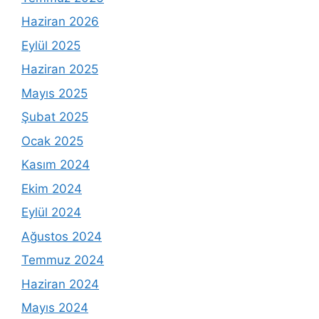
Haziran 2026
Eylül 2025
Haziran 2025
Mayıs 2025
Şubat 2025
Ocak 2025
Kasım 2024
Ekim 2024
Eylül 2024
Ağustos 2024
Temmuz 2024
Haziran 2024
Mayıs 2024