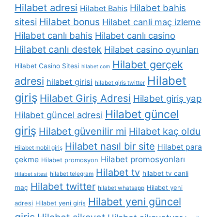
Hilabet adresi
Hilabet bahis
Hilabet Bahis
Hilabet bonus
sitesi
Hilabet canli maç izleme
Hilabet canlı bahis
Hilabet canlı casino
Hilabet canlı destek
Hilabet casino oyunları
Hilabet gerçek
Hilabet Casino Sitesi
hilabet com
Hilabet
adresi
hilabet girisi
hilabet giris twitter
giriş
Hilabet Giriş Adresi
Hilabet giriş yap
Hilabet güncel
Hilabet güncel adresi
giriş
Hilabet güvenilir mi
Hilabet kaç oldu
Hilabet nasıl bir site
Hilabet para
Hilabet mobil giriş
Hilabet promosyonları
çekme
Hilabet promosyon
Hilabet tv
hilabet tv canli
hilabet telegram
Hilabet sitesi
Hilabet twitter
maç
Hilabet yeni
hilabet whatsapp
Hilabet yeni güncel
adresi
Hilabet yeni giriş
giriş