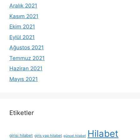
Aralık 2021
Kasım 2021
Ekim 2021
Eylül 2021
Ağustos 2021
Temmuz 2021
Haziran 2021
Mayıs 2021
Etiketler
Hilabet
girisi hilabet
giris yap hilabet
güncel hilabet