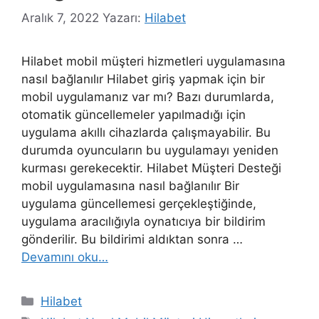
Aralık 7, 2022
Yazarı:
Hilabet
Hilabet mobil müşteri hizmetleri uygulamasına
nasıl bağlanılır Hilabet giriş yapmak için bir
mobil uygulamanız var mı? Bazı durumlarda,
otomatik güncellemeler yapılmadığı için
uygulama akıllı cihazlarda çalışmayabilir. Bu
durumda oyuncuların bu uygulamayı yeniden
kurması gerekecektir. Hilabet Müşteri Desteği
mobil uygulamasına nasıl bağlanılır Bir
uygulama güncellemesi gerçekleştiğinde,
uygulama aracılığıyla oynatıcıya bir bildirim
gönderilir. Bu bildirimi aldıktan sonra …
Devamını oku…
Kategoriler
Hilabet