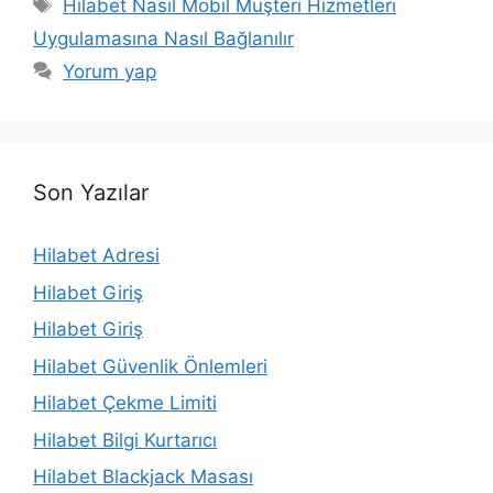
Etiketler
Hilabet Nasıl Mobil Müşteri Hizmetleri
Uygulamasına Nasıl Bağlanılır
Yorum yap
Son Yazılar
Hilabet Adresi
Hilabet Giriş
Hilabet Giriş
Hilabet Güvenlik Önlemleri
Hilabet Çekme Limiti
Hilabet Bilgi Kurtarıcı
Hilabet Blackjack Masası