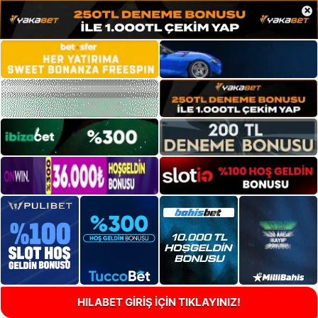
×
HILABET GİRİŞ İÇİN TIKLAYINIZ!