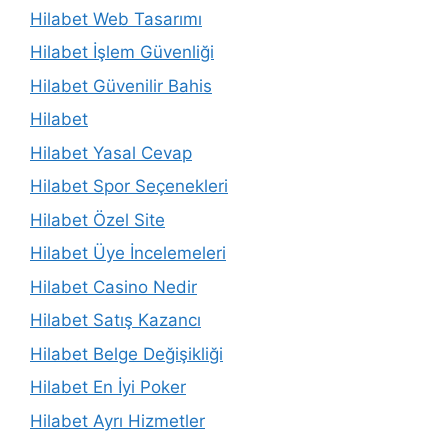
Hilabet Web Tasarımı
Hilabet İşlem Güvenliği
Hilabet Güvenilir Bahis
Hilabet
Hilabet Yasal Cevap
Hilabet Spor Seçenekleri
Hilabet Özel Site
Hilabet Üye İncelemeleri
Hilabet Casino Nedir
Hilabet Satış Kazancı
Hilabet Belge Değişikliği
Hilabet En İyi Poker
Hilabet Ayrı Hizmetler