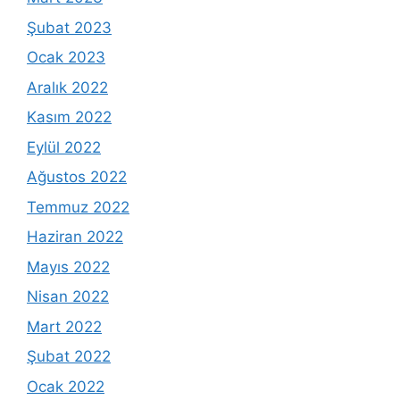
Şubat 2023
Ocak 2023
Aralık 2022
Kasım 2022
Eylül 2022
Ağustos 2022
Temmuz 2022
Haziran 2022
Mayıs 2022
Nisan 2022
Mart 2022
Şubat 2022
Ocak 2022