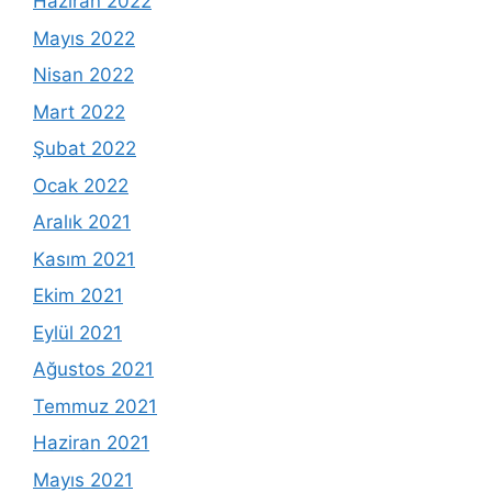
Haziran 2022
Mayıs 2022
Nisan 2022
Mart 2022
Şubat 2022
Ocak 2022
Aralık 2021
Kasım 2021
Ekim 2021
Eylül 2021
Ağustos 2021
Temmuz 2021
Haziran 2021
Mayıs 2021