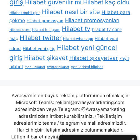
giriş
Hilabet güvenilir mi
Hilabet kaç oldu
Hilabet nasıl bir site
Hilabet para
Hilabet mobil giriş
Hilabet promosyonları
çekme
Hilabet promosyon
Hilabet tv
hilabet tv canli
hilabet telegram
Hilabet sitesi
Hilabet twitter
maç
Hilabet yeni
hilabet whatsapp
Hilabet yeni güncel
adresi
Hilabet yeni giriş
giriş
Hilabet şikayet
Hilabet şikayetvar
kayit
hilabet
yeni adresi hilabet
mobil hilabet
twitter hilabet
Avrasya'nın en büyük reklam platformunda olmak için
Microsoft Teams:
reklam@avrasyamarketing.com
adresimizden veya Telegram: @Avrasyamarketing
adresimizden irtibat kurabilirsiniz. (Tek iletişim
adreslerimiz teams / telegram ve mail adresimizdir.
Harici hiçbir iletişim adresimiz bulunmamaktadır.
Lütfen itibar etmeyiniz.) Türkiye yasalarına göre 7258