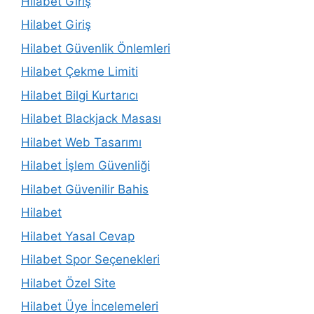
Hilabet Giriş
Hilabet Giriş
Hilabet Güvenlik Önlemleri
Hilabet Çekme Limiti
Hilabet Bilgi Kurtarıcı
Hilabet Blackjack Masası
Hilabet Web Tasarımı
Hilabet İşlem Güvenliği
Hilabet Güvenilir Bahis
Hilabet
Hilabet Yasal Cevap
Hilabet Spor Seçenekleri
Hilabet Özel Site
Hilabet Üye İncelemeleri