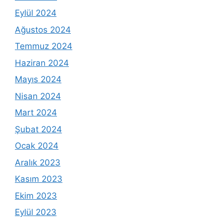
Eylül 2024
Ağustos 2024
Temmuz 2024
Haziran 2024
Mayıs 2024
Nisan 2024
Mart 2024
Şubat 2024
Ocak 2024
Aralık 2023
Kasım 2023
Ekim 2023
Eylül 2023