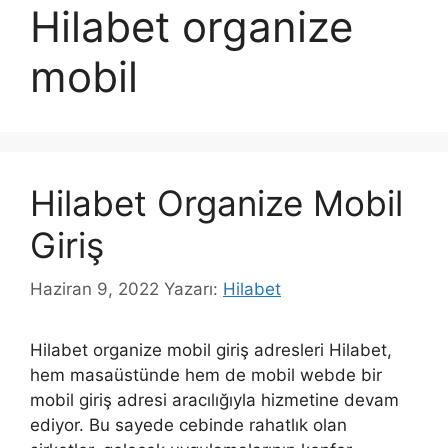
Hilabet organize
mobil
Hilabet Organize Mobil
Giriş
Haziran 9, 2022
Yazarı:
Hilabet
Hilabet organize mobil giriş adresleri Hilabet,
hem masaüstünde hem de mobil webde bir
mobil giriş adresi aracılığıyla hizmetine devam
ediyor. Bu sayede cebinde rahatlık olan