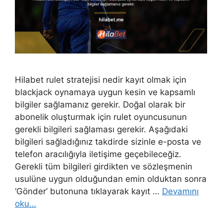
Hilabet rulet stratejisi nedir kayıt olmak için
blackjack oynamaya uygun kesin ve kapsamlı
bilgiler sağlamanız gerekir. Doğal olarak bir
abonelik oluşturmak için rulet oyuncusunun
gerekli bilgileri sağlaması gerekir. Aşağıdaki
bilgileri sağladığınız takdirde sizinle e-posta ve
telefon aracılığıyla iletişime geçebileceğiz.
Gerekli tüm bilgileri girdikten ve sözleşmenin
usulüne uygun olduğundan emin olduktan sonra
‘Gönder’ butonuna tıklayarak kayıt …
Devamını
oku…