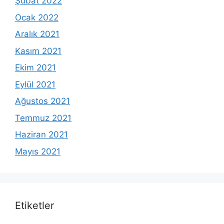
Şubat 2022
Ocak 2022
Aralık 2021
Kasım 2021
Ekim 2021
Eylül 2021
Ağustos 2021
Temmuz 2021
Haziran 2021
Mayıs 2021
Etiketler