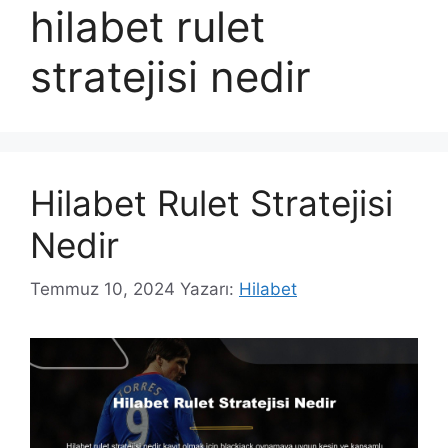
hilabet rulet
stratejisi nedir
Hilabet Rulet Stratejisi
Nedir
Temmuz 10, 2024
Yazarı:
Hilabet