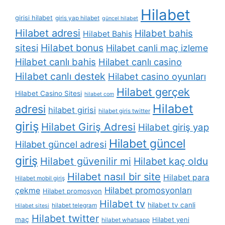
Hilabet
girisi hilabet
giris yap hilabet
güncel hilabet
Hilabet adresi
Hilabet bahis
Hilabet Bahis
Hilabet bonus
sitesi
Hilabet canli maç izleme
Hilabet canlı bahis
Hilabet canlı casino
Hilabet canlı destek
Hilabet casino oyunları
Hilabet gerçek
Hilabet Casino Sitesi
hilabet com
Hilabet
adresi
hilabet girisi
hilabet giris twitter
giriş
Hilabet Giriş Adresi
Hilabet giriş yap
Hilabet güncel
Hilabet güncel adresi
giriş
Hilabet güvenilir mi
Hilabet kaç oldu
Hilabet nasıl bir site
Hilabet para
Hilabet mobil giriş
Hilabet promosyonları
çekme
Hilabet promosyon
Hilabet tv
hilabet tv canli
hilabet telegram
Hilabet sitesi
Hilabet twitter
maç
Hilabet yeni
hilabet whatsapp