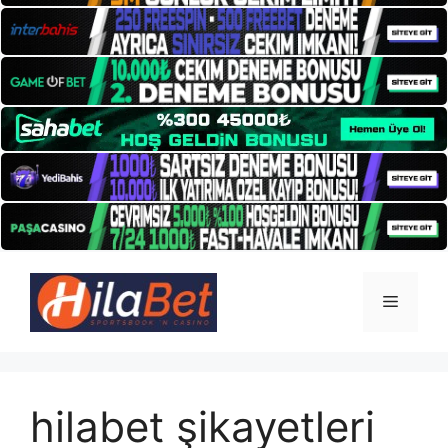
İçeriğe
atla
Menü
hilabet şikayetleri