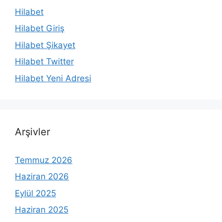
Hilabet
Hilabet Giriş
Hilabet Şikayet
Hilabet Twitter
Hilabet Yeni Adresi
Arşivler
Temmuz 2026
Haziran 2026
Eylül 2025
Haziran 2025