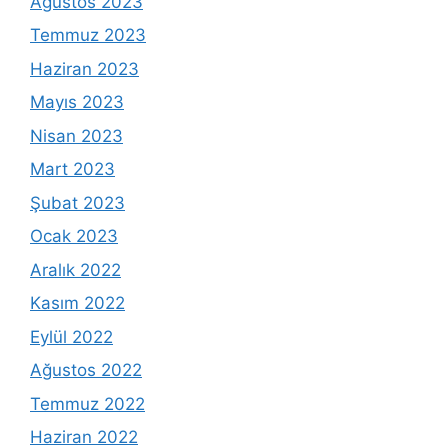
Ağustos 2023
Temmuz 2023
Haziran 2023
Mayıs 2023
Nisan 2023
Mart 2023
Şubat 2023
Ocak 2023
Aralık 2022
Kasım 2022
Eylül 2022
Ağustos 2022
Temmuz 2022
Haziran 2022