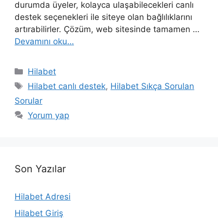
durumda üyeler, kolayca ulaşabilecekleri canlı
destek seçenekleri ile siteye olan bağlılıklarını
artırabilirler. Çözüm, web sitesinde tamamen …
Devamını oku…
Kategoriler
Hilabet
Etiketler
Hilabet canlı destek
,
Hilabet Sıkça Sorulan
Sorular
Yorum yap
Son Yazılar
Hilabet Adresi
Hilabet Giriş