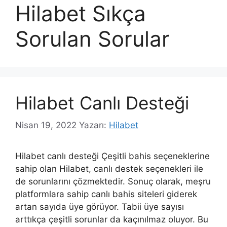
Hilabet Sıkça
Sorulan Sorular
Hilabet Canlı Desteği
Nisan 19, 2022
Yazarı:
Hilabet
Hilabet canlı desteği Çeşitli bahis seçeneklerine
sahip olan Hilabet, canlı destek seçenekleri ile
de sorunlarını çözmektedir. Sonuç olarak, meşru
platformlara sahip canlı bahis siteleri giderek
artan sayıda üye görüyor. Tabii üye sayısı
arttıkça çeşitli sorunlar da kaçınılmaz oluyor. Bu