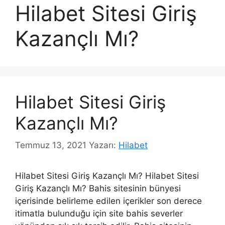
Hilabet Sitesi Giriş
Kazançlı Mı?
Hilabet Sitesi Giriş
Kazançlı Mı?
Temmuz 13, 2021
Yazarı:
Hilabet
Hilabet Sitesi Giriş Kazançlı Mı? Hilabet Sitesi
Giriş Kazançlı Mı? Bahis sitesinin bünyesi
içerisinde belirleme edilen içerikler son derece
itimatla bulunduğu için site bahis severler