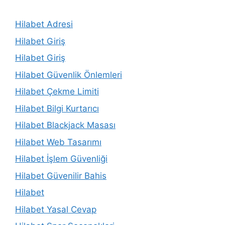
Hilabet Adresi
Hilabet Giriş
Hilabet Giriş
Hilabet Güvenlik Önlemleri
Hilabet Çekme Limiti
Hilabet Bilgi Kurtarıcı
Hilabet Blackjack Masası
Hilabet Web Tasarımı
Hilabet İşlem Güvenliği
Hilabet Güvenilir Bahis
Hilabet
Hilabet Yasal Cevap