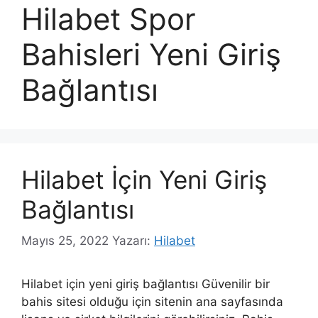
Hilabet Spor
Bahisleri Yeni Giriş
Bağlantısı
Hilabet İçin Yeni Giriş
Bağlantısı
Mayıs 25, 2022
Yazarı:
Hilabet
Hilabet için yeni giriş bağlantısı Güvenilir bir
bahis sitesi olduğu için sitenin ana sayfasında