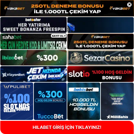
×
HILABET GİRİŞ İÇİN TIKLAYINIZ!