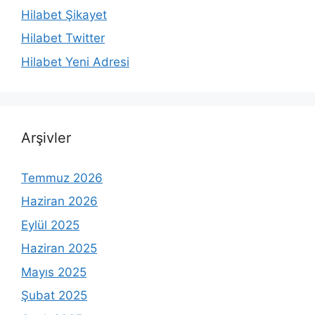
Hilabet Şikayet
Hilabet Twitter
Hilabet Yeni Adresi
Arşivler
Temmuz 2026
Haziran 2026
Eylül 2025
Haziran 2025
Mayıs 2025
Şubat 2025