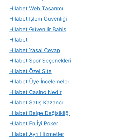
Hilabet Web Tasarımı
Hilabet İşlem Güvenliği
Hilabet Güvenilir Bahis
Hilabet
Hilabet Yasal Cevap
Hilabet Spor Seçenekleri
Hilabet Özel Site
Hilabet Üye İncelemeleri
Hilabet Casino Nedir
Hilabet Satış Kazancı
Hilabet Belge Değişikliği
Hilabet En İyi Poker
Hilabet Ayrı Hizmetler