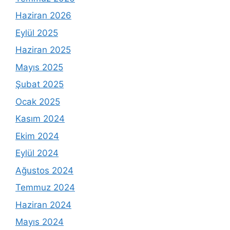
Haziran 2026
Eylül 2025
Haziran 2025
Mayıs 2025
Şubat 2025
Ocak 2025
Kasım 2024
Ekim 2024
Eylül 2024
Ağustos 2024
Temmuz 2024
Haziran 2024
Mayıs 2024