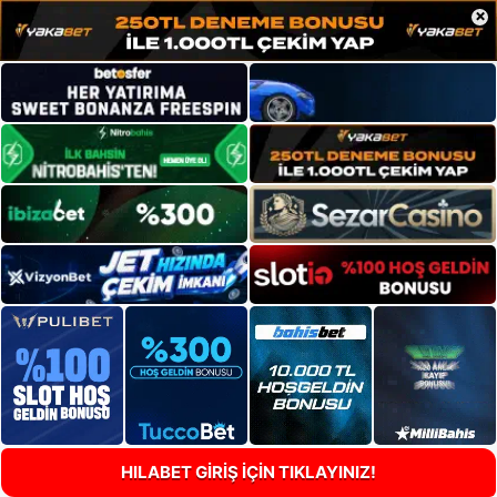
×
HILABET GİRİŞ İÇİN TIKLAYINIZ!