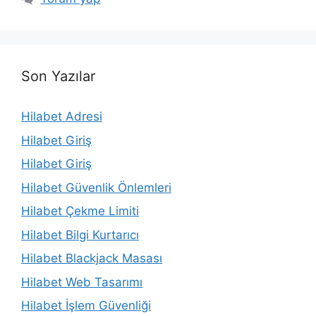
Son Yazılar
Hilabet Adresi
Hilabet Giriş
Hilabet Giriş
Hilabet Güvenlik Önlemleri
Hilabet Çekme Limiti
Hilabet Bilgi Kurtarıcı
Hilabet Blackjack Masası
Hilabet Web Tasarımı
Hilabet İşlem Güvenliği