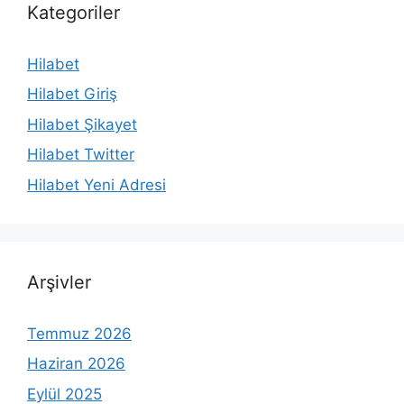
Kategoriler
Hilabet
Hilabet Giriş
Hilabet Şikayet
Hilabet Twitter
Hilabet Yeni Adresi
Arşivler
Temmuz 2026
Haziran 2026
Eylül 2025