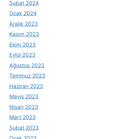
Şubat 2024
Ocak 2024
Aralık 2023
Kasım 2023
Ekim 2023
Eylül 2023
Ağustos 2023
Temmuz 2023
Haziran 2023
Mayıs 2023
Nisan 2023
Mart 2023
Şubat 2023
Ocak 2023