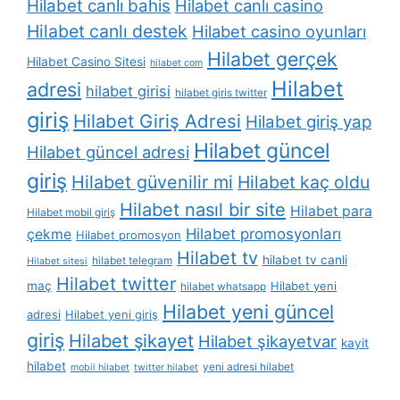
Hilabet canlı bahis
Hilabet canlı casino
Hilabet canlı destek
Hilabet casino oyunları
Hilabet gerçek
Hilabet Casino Sitesi
hilabet com
Hilabet
adresi
hilabet girisi
hilabet giris twitter
giriş
Hilabet Giriş Adresi
Hilabet giriş yap
Hilabet güncel
Hilabet güncel adresi
giriş
Hilabet güvenilir mi
Hilabet kaç oldu
Hilabet nasıl bir site
Hilabet para
Hilabet mobil giriş
Hilabet promosyonları
çekme
Hilabet promosyon
Hilabet tv
hilabet tv canli
hilabet telegram
Hilabet sitesi
Hilabet twitter
maç
Hilabet yeni
hilabet whatsapp
Hilabet yeni güncel
adresi
Hilabet yeni giriş
giriş
Hilabet şikayet
Hilabet şikayetvar
kayit
hilabet
yeni adresi hilabet
mobil hilabet
twitter hilabet