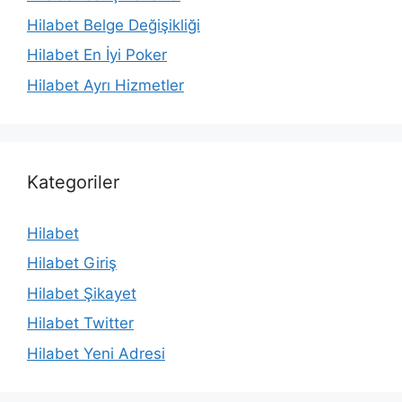
Hilabet Belge Değişikliği
Hilabet En İyi Poker
Hilabet Ayrı Hizmetler
Kategoriler
Hilabet
Hilabet Giriş
Hilabet Şikayet
Hilabet Twitter
Hilabet Yeni Adresi