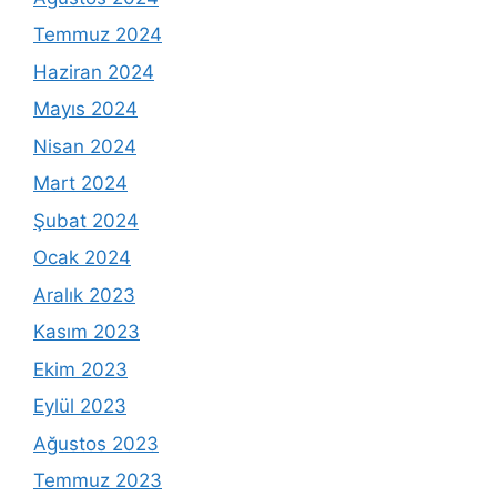
Temmuz 2024
Haziran 2024
Mayıs 2024
Nisan 2024
Mart 2024
Şubat 2024
Ocak 2024
Aralık 2023
Kasım 2023
Ekim 2023
Eylül 2023
Ağustos 2023
Temmuz 2023