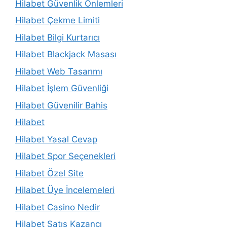
Hilabet Güvenlik Önlemleri
Hilabet Çekme Limiti
Hilabet Bilgi Kurtarıcı
Hilabet Blackjack Masası
Hilabet Web Tasarımı
Hilabet İşlem Güvenliği
Hilabet Güvenilir Bahis
Hilabet
Hilabet Yasal Cevap
Hilabet Spor Seçenekleri
Hilabet Özel Site
Hilabet Üye İncelemeleri
Hilabet Casino Nedir
Hilabet Satış Kazancı