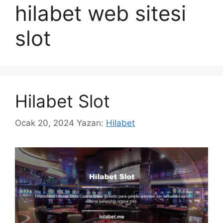
hilabet web sitesi
slot
Hilabet Slot
Ocak 20, 2024
Yazarı:
Hilabet